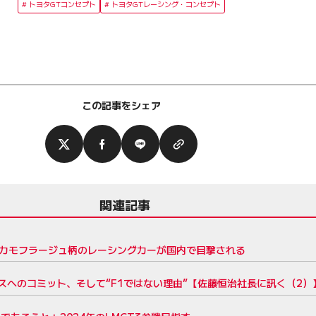
トヨタGTコンセプト
トヨタGTレーシング・コンセプト
この記事をシェア
関連記事
。カモフラージュ柄のレーシングカーが国内で目撃される
へのコミット、そして“F1ではない理由”【佐藤恒治社長に訊く（2）