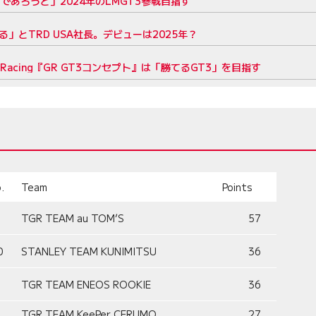
あろうと」2024年のLMGT3参戦目指す
」とTRD USA社長。デビューは2025年？
 Racing『GR GT3コンセプト』は「勝てるGT3」を目指す
.
Team
Points
TGR TEAM au TOM’S
57
0
STANLEY TEAM KUNIMITSU
36
TGR TEAM ENEOS ROOKIE
36
TGR TEAM KeePer CERUMO
27