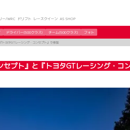
リー/WRC
ドリフト
レースクイーン
AS SHOP
グ
ドライバー(500クラス)
チーム(500クラス)
フォト
『トヨタGTレーシング・コンセプト』で参加
ンセプト』と『トヨタGTレーシング・コ