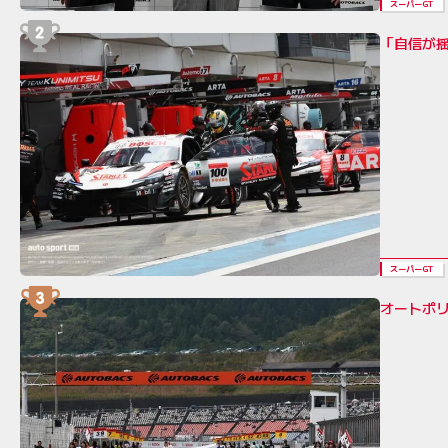
スーパーGT
「自信が
スーパーGT
オートポリ