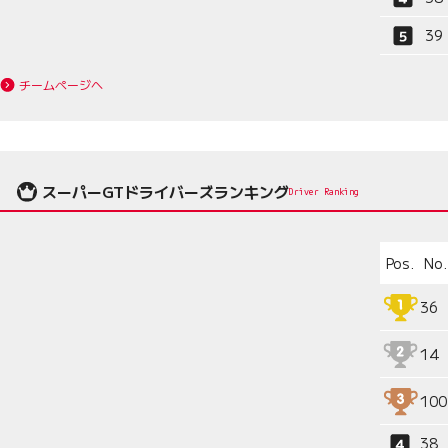
39
チームページへ
スーパーGTドライバーズランキング
Driver Ranking
Pos.
No.
36
14
100
38