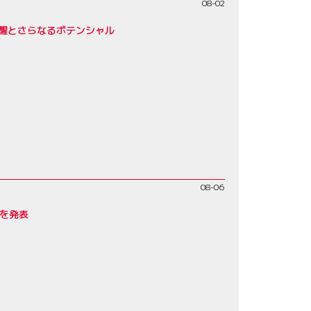
08-02
覚醒とさらなるポテンシャル
08-06
みを発表