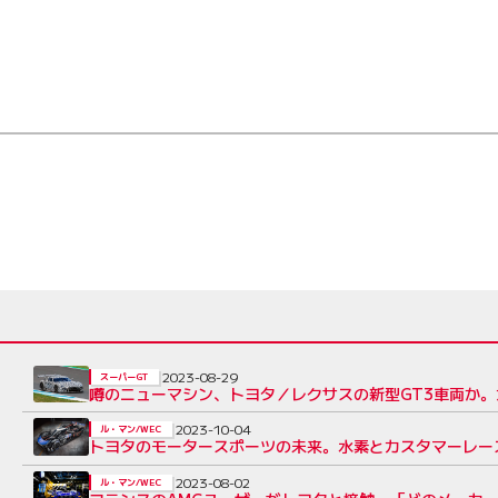
2023-08-29
スーパーGT
噂のニューマシン、トヨタ／レクサスの新型GT3車両か
2023-10-04
ル・マン/WEC
トヨタのモータースポーツの未来。水素とカスタマーレース
2023-08-02
ル・マン/WEC