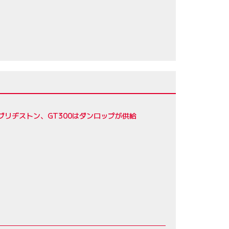
ブリヂストン、GT300はダンロップが供給