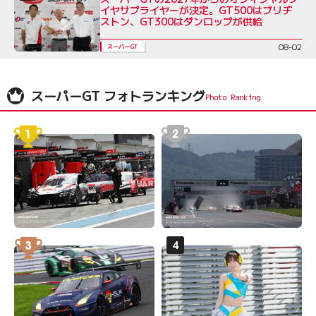
イヤサプライヤーが決定。GT500はブリヂ
ストン、GT300はダンロップが供給
08-02
スーパーGT
スーパーGT フォトランキング