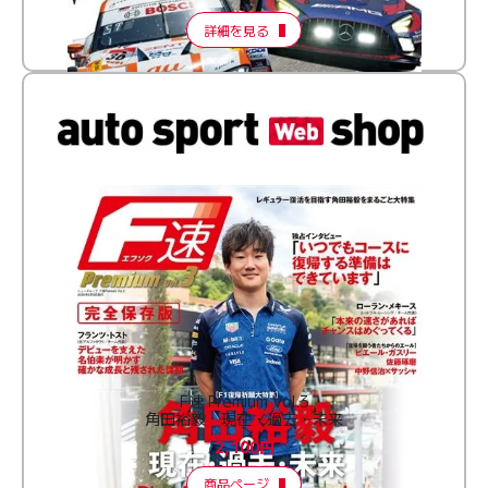
詳細を見る
F速 Premium Vol.3
角田裕毅 現在・過去・未来
2,100円
商品ページ