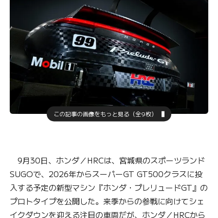
この記事の画像をもっと見る（全9枚）
9月30日、ホンダ／HRCは、宮城県のスポーツランド
SUGOで、2026年からスーパーGT GT500クラスに投
入する予定の新型マシン『ホンダ・プレリュードGT』の
プロトタイプを公開した。来季からの参戦に向けてシェ
イクダウンを迎える注目の車両だが、ホンダ／HRCから