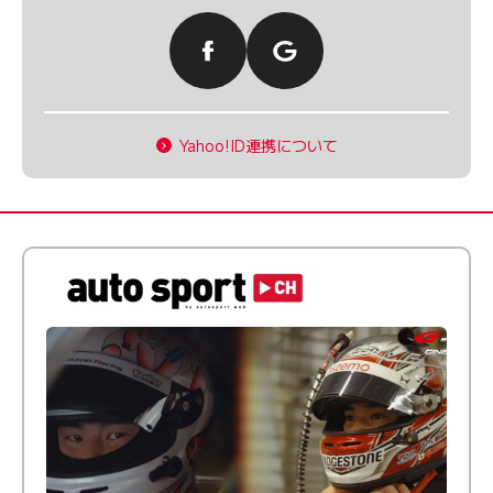
Yahoo!ID連携について