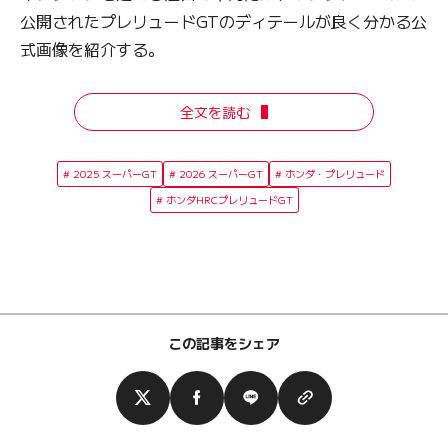
公開されたプレリュードGTのディテールが良く分かる公
式画像を紹介する。
全文を読む
2025 スーパーGT
2026 スーパーGT
ホンダ・プレリュード
ホンダHRCプレリュードGT
この記事をシェア