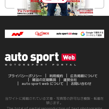
プライバシーポリシー
利用規約
広告掲載について
雑誌の定期購読
運営会社
auto sport web について
お問い合わせ
当サイトに掲載されている文章・写真等の許可なき複製・転載を
禁じます。
The total of partial reporoduction of text,photographs