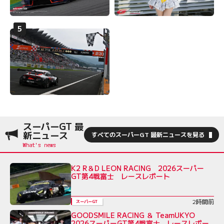
スーパーGT 最
新ニュース
すべてのスーパーGT 最新ニュースを見る
K2 R＆D LEON RACING 2026スーパー
GT第4戦富士 レースレポート
2時間前
スーパーGT
GOODSMILE RACING ＆ TeamUKYO
2026スーパーGT第4戦富士 レースレポー