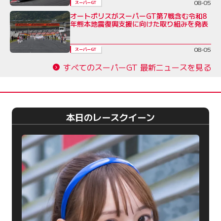
08-05
スーパーGT
オートポリスがスーパーGT第7戦含む令和8
年熊本地震復興支援に向けた取り組みを発表
08-05
スーパーGT
すべてのスーパーGT 最新ニュースを見る
本日のレースクイーン