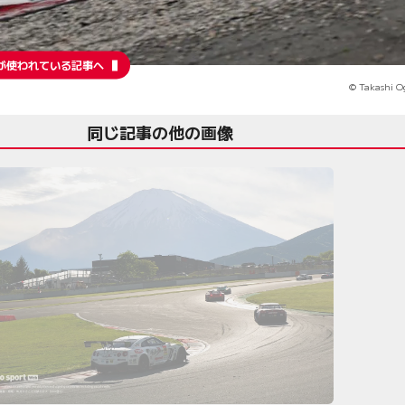
が使われている記事へ
© Takashi O
同じ記事の他の画像