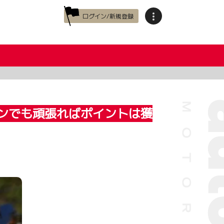
ログイン/新規登録
ルマンでも頑張ればポイントは獲