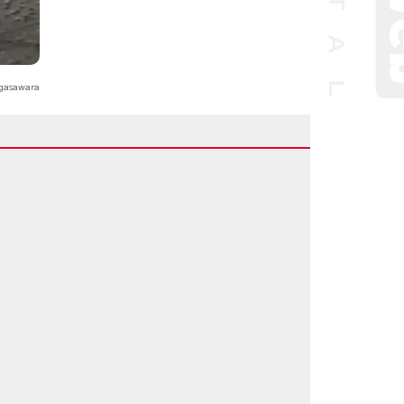
gasawara