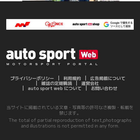
プライバシーポリシー
利用規約
広告掲載について
雑誌の定期購読
運営会社
auto sport web について
お問い合わせ
当サイトに掲載されている文章・写真等の許可なき複製・転載を
禁じます。
The total of partial reporoduction of text,photographs
and illustrations is not permitted in any form.