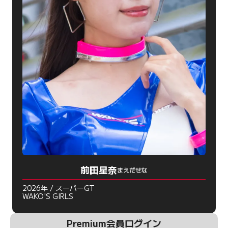
前田星奈
まえだせな
2026年 / スーパーGT
WAKO'S GIRLS
Premium会員ログイン