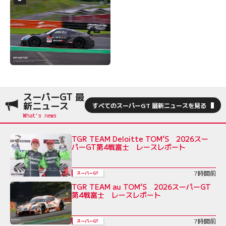
スーパーGT 最
新ニュース
すべてのスーパーGT 最新ニュースを見る
TGR TEAM Deloitte TOM’S 2026スー
パーGT第4戦富士 レースレポート
7時間前
スーパーGT
TGR TEAM au TOM’S 2026スーパーGT
第4戦富士 レースレポート
7時間前
スーパーGT