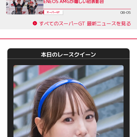
ENEOS AMGが嬉しい初表彰台
08-05
スーパーGT
すべてのスーパーGT 最新ニュースを見る
本日のレースクイーン