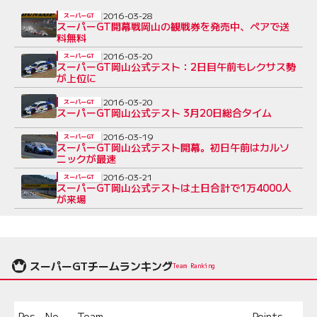
2016-03-28
スーパーGT
スーパーGT開幕戦岡山の観戦券を発売中、ペアで送
料無料
2016-03-20
スーパーGT
スーパーGT岡山公式テスト：2日目午前もレクサス勢
が上位に
2016-03-20
スーパーGT
スーパーGT岡山公式テスト 3月20日総合タイム
2016-03-19
スーパーGT
スーパーGT岡山公式テスト開幕。初日午前はカルソ
ニックが最速
2016-03-21
スーパーGT
スーパーGT岡山公式テストは土日合計で1万4000人
が来場
スーパーGTチームランキング
Team Ranking
Pos.
No.
Team
Points