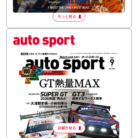
【FORMATION LAP Produced by auto sport】
2026 Episode 2
もっと見る
［ SUPER GT 熱闘“再点火”特集 ］
RE:IGNITION
詳細を見る