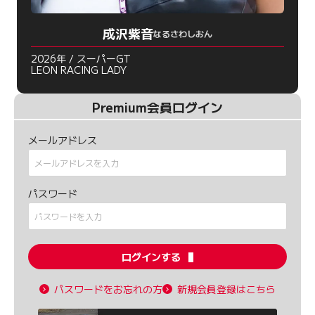
成沢紫音
なるさわしおん
2026年 / スーパーGT
LEON RACING LADY
Premium会員ログイン
メールアドレス
パスワード
ログインする
パスワードをお忘れの方
新規会員登録はこちら