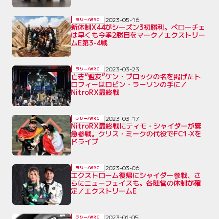
2023-05-16
ラリー/WRC
新体制X44がシーズン3初勝利。ベローチェ
は早くも今季2勝目をマーク／エクストリー
ムE第3-4戦
2023-03-23
ラリー/WRC
亡き“盟友”ケン・ブロックの名を掲げたト
ロフィーはロビン・ラーソンの手に／
NitroRX最終戦
2023-03-17
ラリー/WRC
NitroRX最終戦にティモ・シャイダーが緊
急参戦。クリス・ミークの代役でFC1-Xを
ドライブ
2023-03-06
ラリー/WRC
エクストローム復帰にシャイダー参戦、さ
らにニューフェイスも。各陣営の体制が確
定／エクストリームE
2023-01-05
ラリー/WRC