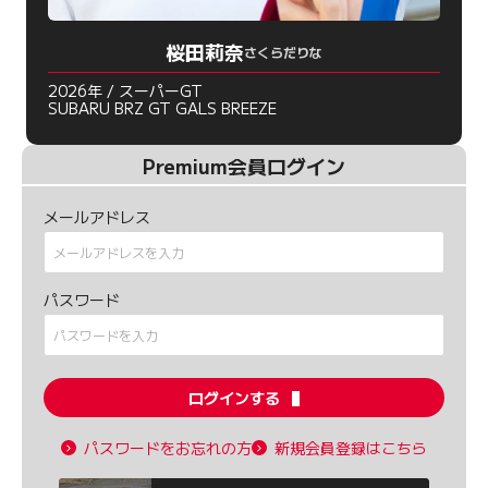
桜田莉奈
さくらだりな
2026年 / スーパーGT
SUBARU BRZ GT GALS BREEZE
Premium会員ログイン
メールアドレス
パスワード
ログインする
パスワードをお忘れの方
新規会員登録はこちら