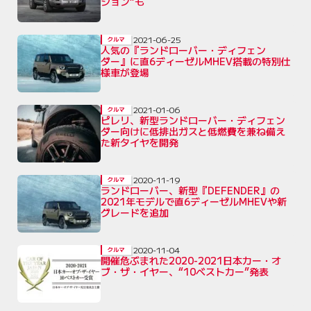
ション”も
2021-06-25
クルマ
人気の『ランドローバー・ディフェン
ダー』に直6ディーゼルMHEV搭載の特別仕
様車が登場
2021-01-06
クルマ
ピレリ、新型ランドローバー・ディフェン
ダー向けに低排出ガスと低燃費を兼ね備え
た新タイヤを開発
2020-11-19
クルマ
ランドローバー、新型『DEFENDER』の
2021年モデルで直6ディーゼルMHEVや新
グレードを追加
2020-11-04
クルマ
開催危ぶまれた2020-2021日本カー・オ
ブ・ザ・イヤー、“10ベストカー”発表