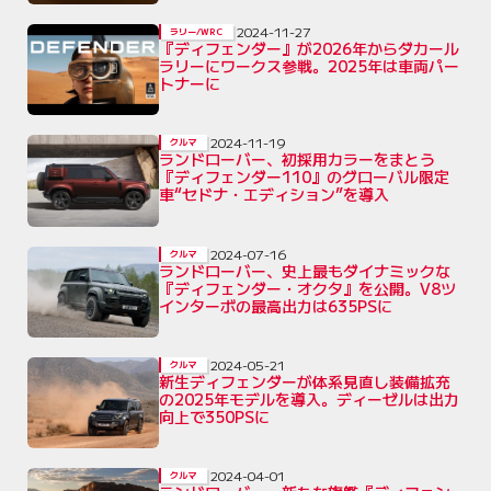
2024-11-27
ラリー/WRC
『ディフェンダー』が2026年からダカール
ラリーにワークス参戦。2025年は車両パー
トナーに
2024-11-19
クルマ
ランドローバー、初採用カラーをまとう
『ディフェンダー110』のグローバル限定
車“セドナ・エディション”を導入
2024-07-16
クルマ
ランドローバー、史上最もダイナミックな
『ディフェンダー・オクタ』を公開。V8ツ
インターボの最高出力は635PSに
2024-05-21
クルマ
新生ディフェンダーが体系見直し装備拡充
の2025年モデルを導入。ディーゼルは出力
向上で350PSに
2024-04-01
クルマ