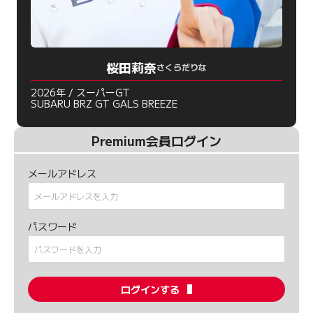
桜田莉奈
さくらだりな
2026年 / スーパーGT
SUBARU BRZ GT GALS BREEZE
Premium会員ログイン
メールアドレス
パスワード
ログインする