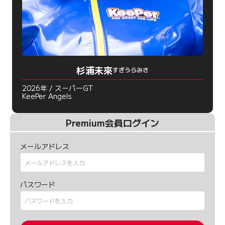
杉浦未來
すぎうらみき
2026年 / スーパーGT
KeePer Angels
Premium会員ログイン
メールアドレス
パスワード