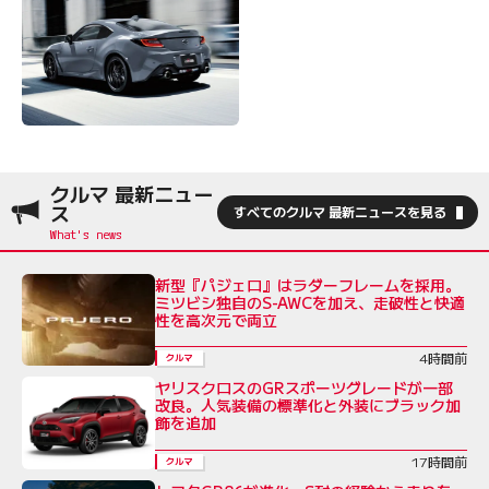
クルマ 最新ニュー
ス
すべてのクルマ 最新ニュースを見る
新型『パジェロ』はラダーフレームを採用。
ミツビシ独自のS-AWCを加え、走破性と快適
性を高次元で両立
4時間前
クルマ
ヤリスクロスのGRスポーツグレードが一部
改良。人気装備の標準化と外装にブラック加
飾を追加
17時間前
クルマ