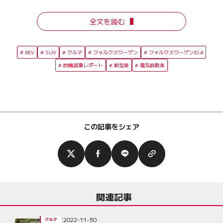
全文を読む
BEV
SUV
クルマ
フォルクスワーゲン
フォルクスワーゲンID.4
四輪試乗レポート
新型車
電気自動車
この記事をシェア
関連記事
2022-11-30
クルマ