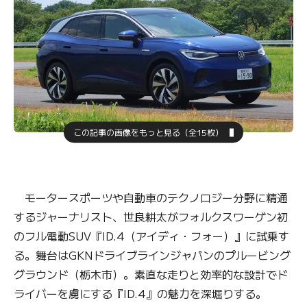
この記事の画像をもっと見る（全15枚）
モータースポーツや自動車のテクノロジー分野に精通
するジャーナリスト、世良耕太がフォルクスワーゲン初
のフル電動SUV『ID.4（アイディ・フォー）』に試乗す
る。舞台はGKNドライブラインジャパンのプルービング
グラウンド（栃木市）。素直な走りと効率的な設計でド
ライバーを虜にする『ID.4』の魅力を深堀りする。