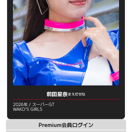
前田星奈
まえだせな
2026年 / スーパーGT
WAKO'S GIRLS
Premium会員ログイン