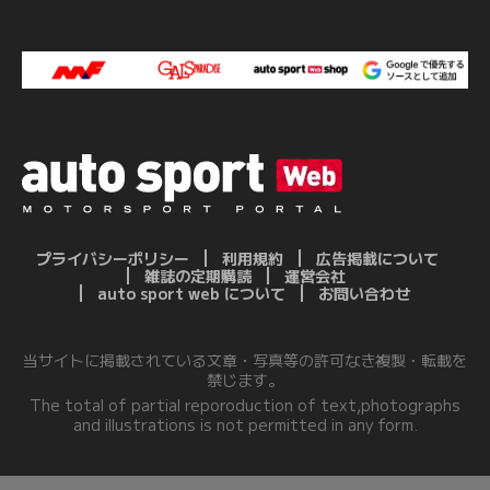
プライバシーポリシー
利用規約
広告掲載について
雑誌の定期購読
運営会社
auto sport web について
お問い合わせ
当サイトに掲載されている文章・写真等の許可なき複製・転載を
禁じます。
The total of partial reporoduction of text,photographs
and illustrations is not permitted in any form.