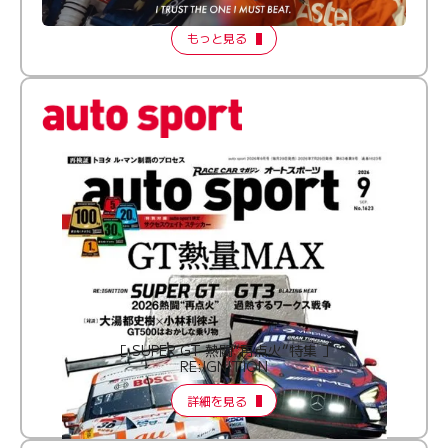
2026 Episode 2
もっと見る
［ SUPER GT 熱闘“再点火”特集 ］
RE:IGNITION
詳細を見る