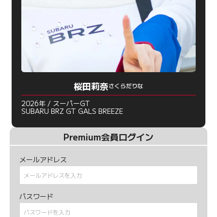
桜田莉奈
さくらだりな
2026年 / スーパーGT
SUBARU BRZ GT GALS BREEZE
Premium会員ログイン
メールアドレス
パスワード