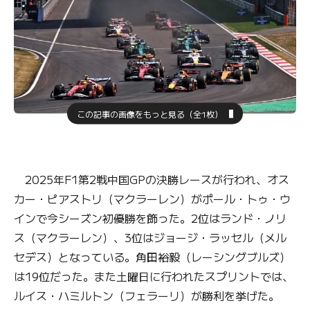
この記事の画像をもっと見る（全1枚）
2025年F1第2戦中国GPの決勝レースが行われ、オス
カー・ピアストリ（マクラーレン）がポール・トゥ・ウ
インで今シーズン初優勝を飾った。2位はランド・ノリ
ス（マクラーレン）、3位はジョージ・ラッセル（メル
セデス）となっている。角田裕毅（レーシングブルズ）
は19位だった。また土曜日に行われたスプリントでは、
ルイス・ハミルトン（フェラーリ）が勝利を挙げた。