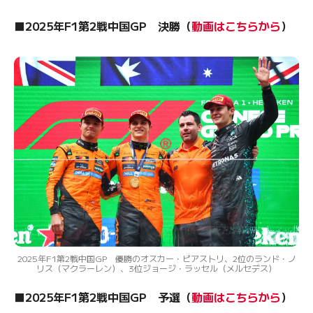
■2025年F1第2戦中国GP 決勝（
動画はこちらから
）
2025年F1第2戦中国GP 優勝のオスカー・ピアストリ、2位のランド・ノ
リス（マクラーレン）、3位ジョージ・ラッセル（メルセデス）
■2025年F1第2戦中国GP 予選（
動画はこちらから
）