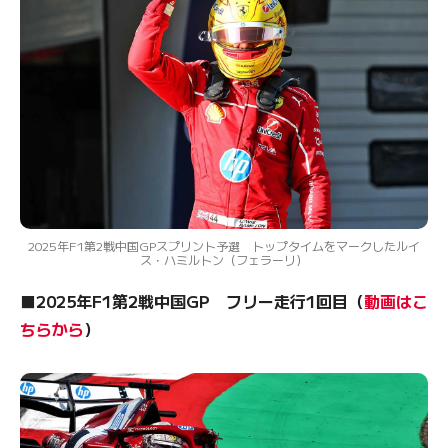
2025年F1第2戦中国GPスプリント予選 トップタイムをマークしたルイ
ス・ハミルトン（フェラーリ）
■2025年F1第2戦中国GP フリー走行1回目（
動画はこ
ちらから
）