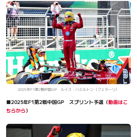
2025年F1第2戦中国GP ルイス・ハミルトン（フェラーリ）
■2025年F1第2戦中国GP スプリント予選（
動画はこ
ちらから
）