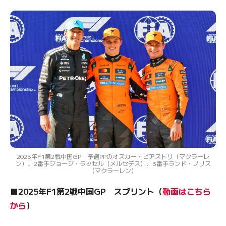
2025年F1第2戦中国GP 予選PPのオスカー・ピアストリ（マクラーレ
ン）、2番手ジョージ・ラッセル（メルセデス）、3番手ランド・ノリス
（マクラーレン）
■2025年F1第2戦中国GP スプリント（
動画はこちら
から
）