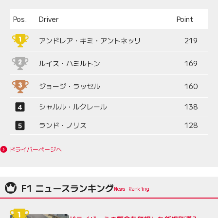
Pos.
Driver
Point
アンドレア・キミ・アントネッリ
219
ルイス・ハミルトン
169
ジョージ・ラッセル
160
シャルル・ルクレール
138
ランド・ノリス
128
ドライバーページへ
F1 ニュースランキング