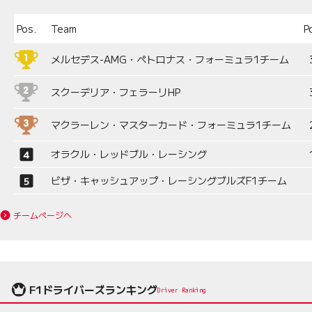
Pos.
Team
P
メルセデス-AMG・ペトロナス・フォーミュラ1チーム
スクーデリア・フェラーリHP
マクラーレン・マスターカード・フォーミュラ1チーム
オラクル・レッドブル・レーシング
ビザ・キャッシュアップ・レーシングブルズF1チーム
チームページへ
F1ドライバーズランキング
Driver Ranking