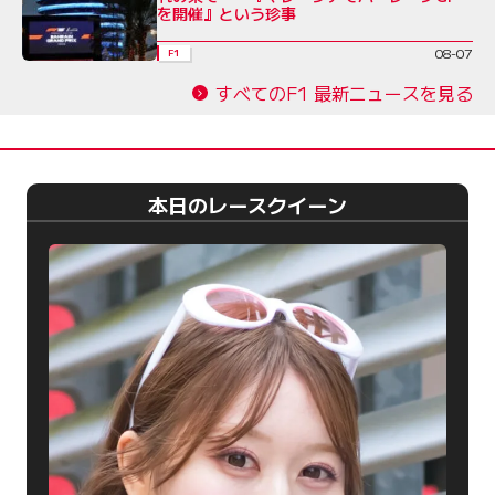
を開催』という珍事
08-07
F1
すべてのF1 最新ニュースを見る
本日のレースクイーン