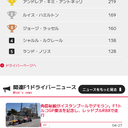
アンドレア・キミ・アントネッリ
219
ルイス・ハミルトン
169
ジョージ・ラッセル
160
シャルル・ルクレール
138
ランド・ノリス
128
ドライバーページへ
関連F1ドライバーニュース
ニュースをもっと見る
角田裕毅がイスタンブールでデモラン。F1ト
ルコGP復活を記念し、レッドブルRB8で走
行
04-27
F1