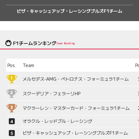
ビザ・キャッシュアップ・レーシングブルズF1チーム
F1チームランキング
Team Ranking
Pos.
Team
P
メルセデス-AMG・ペトロナス・フォーミュラ1チーム
スクーデリア・フェラーリHP
マクラーレン・マスターカード・フォーミュラ1チーム
オラクル・レッドブル・レーシング
ビザ・キャッシュアップ・レーシングブルズF1チーム