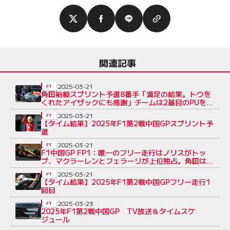
関連記事
2025-03-21
F1
角田裕毅スプリント予選8番手「満足の結果。トウを
くれたアイザックにも感謝」チームは2基目のPUを投
入
2025-03-21
F1
【タイム結果】2025年F1第2戦中国GPスプリント予
選
2025-03-21
F1
F1中国GP FP1：唯一のフリー走行はノリスがトッ
プ、マクラーレンとフェラーリが上位独占。角田は
10番手
2025-03-21
F1
【タイム結果】2025年F1第2戦中国GPフリー走行1
回目
2025-03-23
F1
2025年F1第2戦中国GP TV放送＆タイムスケ
ジュール