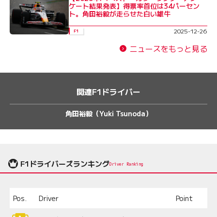
ケート結果発表】得票率首位は34パーセン
ト。角田裕毅が走らせた白い雄牛
2025-12-26
F1
ニュースをもっと見る
関連F1ドライバー
角田裕毅（Yuki Tsunoda）
F1ドライバーズランキング
Driver Ranking
Pos.
Driver
Point