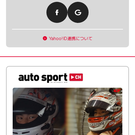
Yahoo!ID連携について