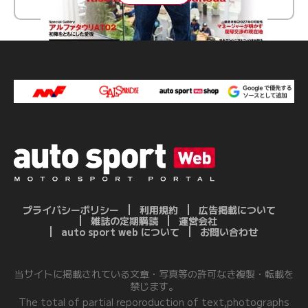
プライバシーポリシー
利用規約
広告掲載について
雑誌の定期購読
運営会社
auto sport web について
お問い合わせ
当サイトに掲載されている文章・写真等の許可なき複製・転載を
禁じます。
The total of partial reporoduction of text,photographs