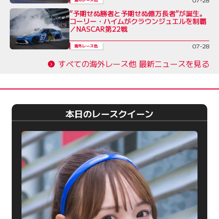
“予期せぬ勝者と予期せぬ億万長者”が誕生。
コーリー・ハイムがクラウンジュエルを制覇
／NASCAR第22戦
07-28
海外レース他
すべての海外レース他 最新ニュースを見る
本日のレースクイーン