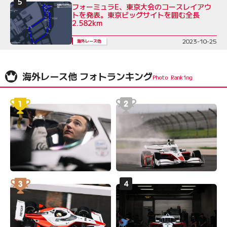
フォーミュラE、東京大会のコースレイアウ
トを発表。東京ビッグサイトを囲む全長
2.582km
2023-10-25
海外レース他
海外レース他 フォトランキング