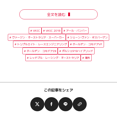
全文を読む
VASC
VASC 2018
アール・バンバー
ヴァージン・オーストラリア・スーパーカー
シェーン-ヴァン・ギスバーゲン
トリプルエイト・レースエンジニアリング
ホールデン・コモドアVF
ホールデン・コモドアZB
ポルシェ919ハイブリッド
レッドブル・レーシング・オーストラリア
海外
この記事をシェア