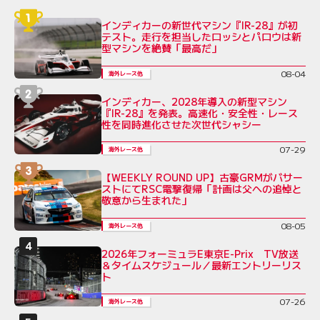
インディカーの新世代マシン『IR-28』が初
テスト。走行を担当したロッシとパロウは新
型マシンを絶賛「最高だ」
08-04
海外レース他
インディカー、2028年導入の新型マシン
『IR-28』を発表。高速化・安全性・レース
性を同時進化させた次世代シャシー
07-29
海外レース他
【WEEKLY ROUND UP】古豪GRMがバサー
ストにてRSC電撃復帰「計画は父への追悼と
敬意から生まれた」
08-05
海外レース他
2026年フォーミュラE東京E-Prix TV放送
＆タイムスケジュール／最新エントリーリス
ト
07-26
海外レース他