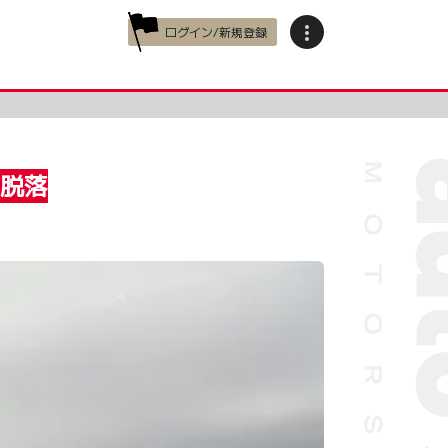
ログイン/新規登録
が脱落