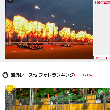
【順位結果
海外レース他
海外レース他 フォトランキング