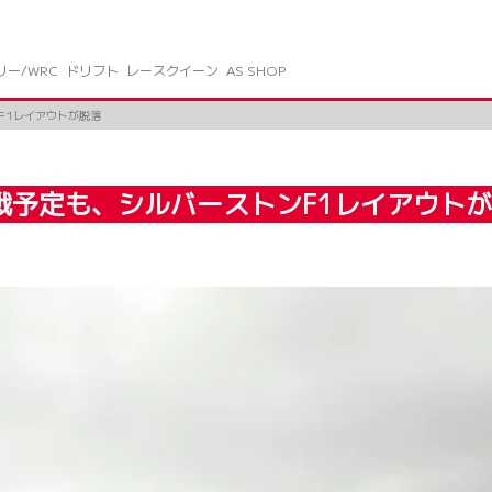
リー/WRC
ドリフト
レースクイーン
AS SHOP
ンF1レイアウトが脱落
10戦予定も、シルバーストンF1レイアウト