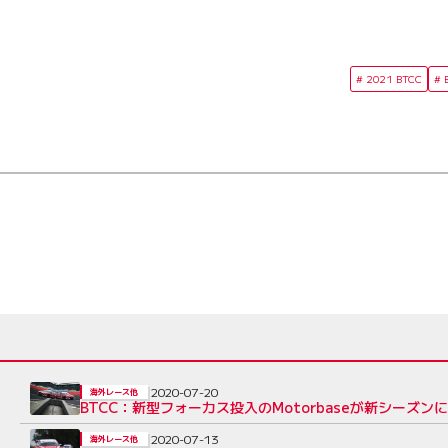
2021 BTCC
2020-07-20
海外レース他
BTCC：新型フォーカス投入のMotorbaseが新シーズ
2020-07-13
海外レース他