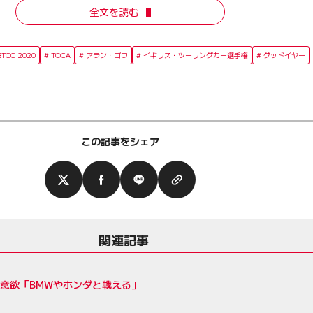
全文を読む
BTCC 2020
TOCA
アラン・ゴウ
イギリス・ツーリングカー選手権
グッドイヤー
この記事をシェア
関連記事
ンに意欲「BMWやホンダと戦える」