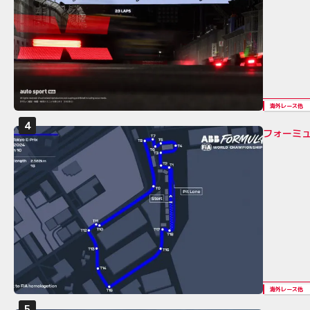
海外レース他
フォーミュ
海外レース他