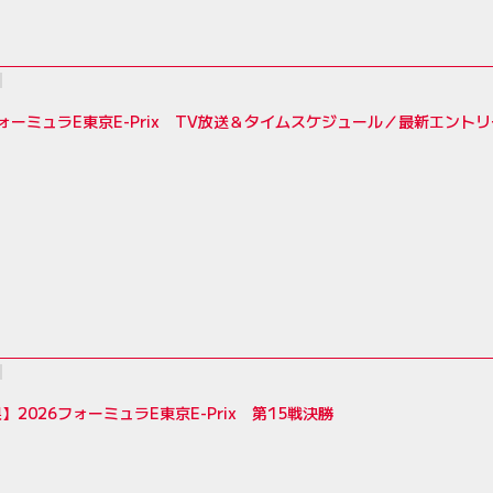
フォーミュラE東京E-Prix TV放送＆タイムスケジュール／最新エント
】2026フォーミュラE東京E-Prix 第15戦決勝