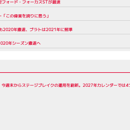
型フォード・フォーカスSTが最速
ュー「この偉業を誇りに思う」
ngも2020年撤退、プラトは2021年に照準
020年シーズン撤退へ
R、今週末からステージブレイクの運用を刷新。2027年カレンダーでは