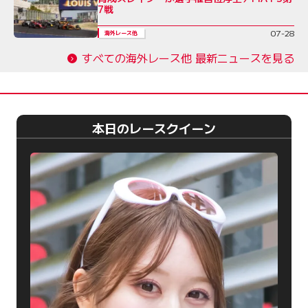
7戦
07-28
海外レース他
すべての海外レース他 最新ニュースを見る
本日のレースクイーン