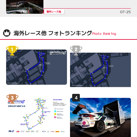
07-25
海外レース他
海外レース他 フォトランキング