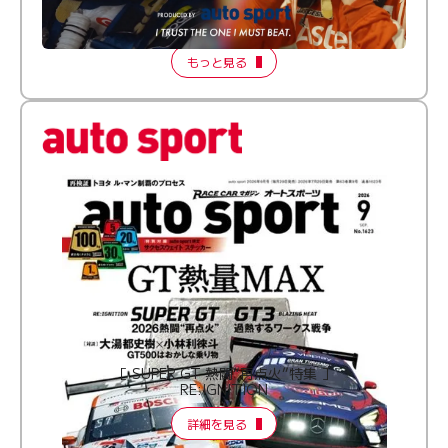
【FORMATION LAP Produced by auto sport】
2026 Episode 2
もっと見る
［ SUPER GT 熱闘“再点火”特集 ］
RE:IGNITION
詳細を見る