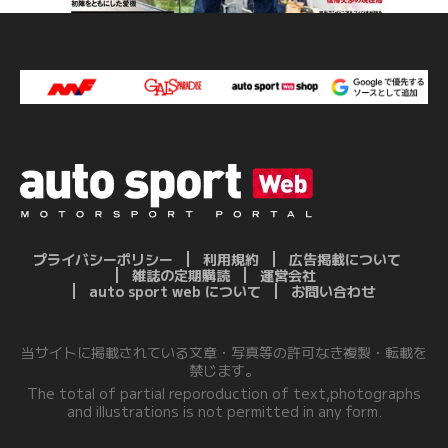
プライバシーポリシー
利用規約
広告掲載について
雑誌の定期購読
運営会社
auto sport web について
お問い合わせ
当サイトに掲載されている文章・写真等の許可なき複製・転載を
禁じます。
The total of partial reporoduction of text,photographs
and illustrations is not permitted in any form.