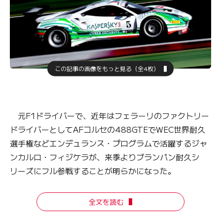
この記事の画像をもっと見る（全4枚）
元F1ドライバーで、近年はフェラーリのファクトリー
ドライバーとしてAFコルセの488GTEでWEC世界耐久
選手権などエンデュランス・プログラムで活躍するジャ
ンカルロ・フィジケラが、来季よりブランパン耐久シ
リーズにフル参戦することが明らかになった。
全文を読む