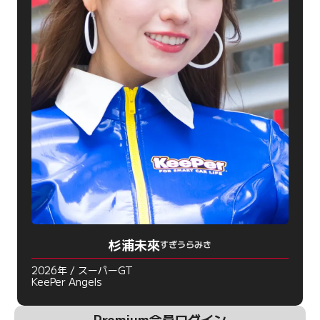
杉浦未來
すぎうらみき
2026年 / スーパーGT
KeePer Angels
Premium会員ログイン