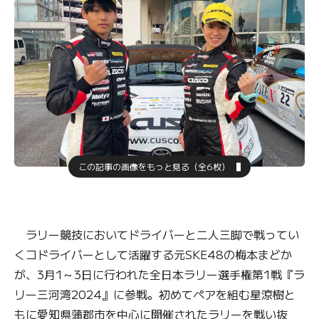
この記事の画像をもっと見る（全6枚）
ラリー競技においてドライバーと二人三脚で戦ってい
くコドライバーとして活躍する元SKE48の梅本まどか
が、3月1～3日に行われた全日本ラリー選手権第1戦『ラ
リー三河湾2024』に参戦。初めてペアを組む星涼樹と
もに愛知県蒲郡市を中心に開催されたラリーを戦い抜