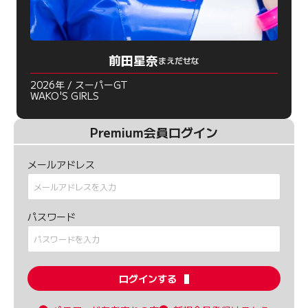
前田星奈
まえだせな
2026年 / スーパーGT
WAKO'S GIRLS
Premium会員ログイン
メールアドレス
パスワード
ログインする