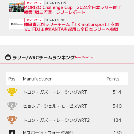
2024-03-06
ラリー/WRC
MORIZO Challenge Cup 2024全日本ラリー選手
権第1戦三河湾 ラリーレポート
2024-01-10
ラリー/WRC
勝田貴元がラリーチーム『TK motorsport』を設
立。FDJ王者KANTAを起用し全日本ラリーへ参戦
ラリー/WRCチームランキング
Team Ranking
Pos
Manufacturer
Points
トヨタ・ガズー・レーシングWRT
514
ヒョンデ・シェル・モービスWRT
340
トヨタ・ガズー・レーシングWRT2
184
Mスポーツ・フォードWRT
130