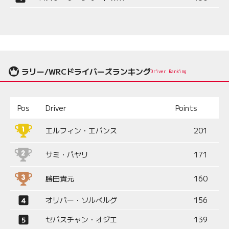
ラリー/WRCドライバーズランキング
Driver Ranking
Pos
Driver
Points
エルフィン・エバンス
201
サミ・パヤリ
171
勝田貴元
160
オリバー・ソルベルグ
156
セバスチャン・オジエ
139