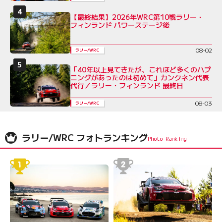
【最終結果】2026年WRC第10戦ラリー・
フィンランド パワーステージ後
08-02
ラリー/WRC
「40年以上見てきたが、これほど多くのハプ
ニングがあったのは初めて」カンクネン代表
代行／ラリー・フィンランド 最終日
08-03
ラリー/WRC
ラリー/WRC フォトランキング