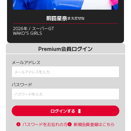
前田星奈
まえだせな
2026年 / スーパーGT
WAKO'S GIRLS
Premium会員ログイン
メールアドレス
パスワード
ログインする
パスワードをお忘れの方
新規会員登録はこちら