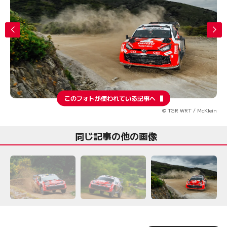
このフォトが使われている記事へ
© TGR WRT / McKlein
同じ記事の他の画像