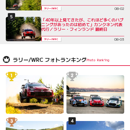
08-02
ラリー/WRC
「40年以上見てきたが、これほど多くのハプ
ニングがあったのは初めて」カンクネン代表
代行／ラリー・フィンランド 最終日
08-03
ラリー/WRC
ラリー/WRC フォトランキング