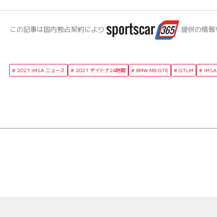
この記事は国内独占契約により
提供の情報
2021 IMSA ニュース
2021 デイトナ24時間
BMW M8 GTE
GTLM
IM