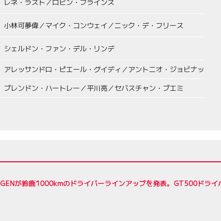
レネ・ラスト／ロビン・フラインス
小林可夢偉／マイク・コンウェイ／ニック・デ・フリース
シェルドン・ファン・デル・リンデ
アレッサンドロ・ピエール・グイディ／アントニオ・ジョビナッツィ
ブレンドン・ハートレー／平川亮／セバスチャン・ブエミ
5ZIGENが鈴鹿1000kmのドライバーラインアップを発表。GT500