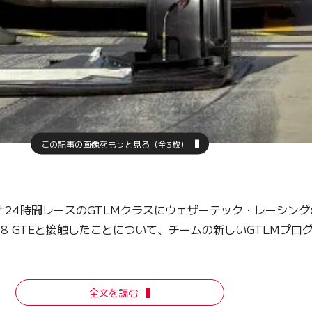
この記事の画像をもっと見る（全3枚）
4時間レースのGTLMクラスにウェザーテック・レーシングの79
8 GTEと接触したことについて、チームの新しいGTLMプ
全文を読む