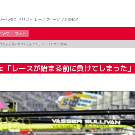
リー/WRC
ドリフト
レースクイーン
AS SHOP
キング
フォト
が始まる前に負けてしまった」／デイトナ24時間
ェ「レースが始まる前に負けてしまった」