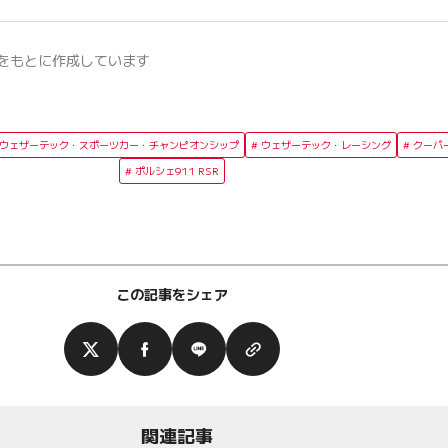
をもとに作成しています
SAウェザーテック・スポーツカー・チャンピオンシップ
ウェザーテック・レーシング
クーパ
ポルシェ911 RSR
この記事をシェア
関連記事