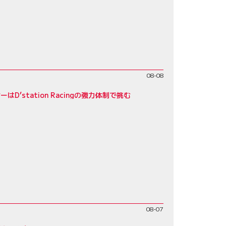
08-08
D’station Racingの強力体制で挑む
08-07