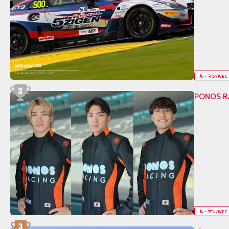
ル・マン/WEC
PONOS 
ル・マン/WEC