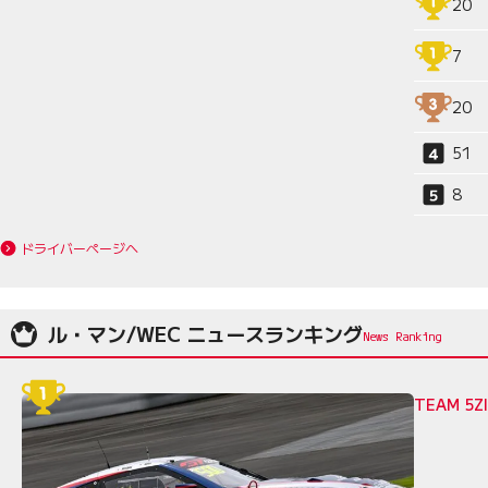
20
7
20
51
8
ドライバーページへ
ル・マン/WEC ニュースランキング
TEAM 