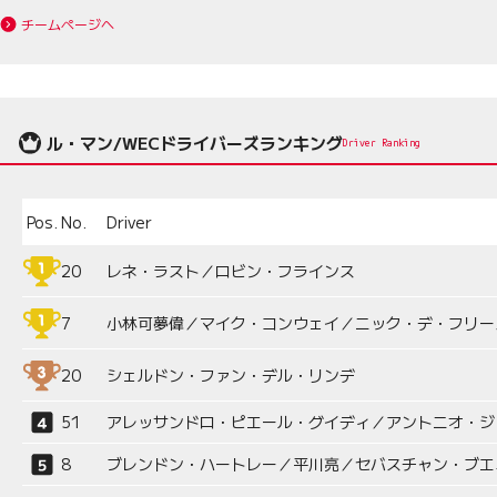
チームページへ
ル・マン/WECドライバーズランキング
Driver Ranking
Pos.
No.
Driver
20
レネ・ラスト／ロビン・フラインス
7
小林可夢偉／マイク・コンウェイ／ニック・デ・フリー
20
シェルドン・ファン・デル・リンデ
51
アレッサンドロ・ピエール・グイディ／アントニオ・ジ
8
ブレンドン・ハートレー／平川亮／セバスチャン・ブエ