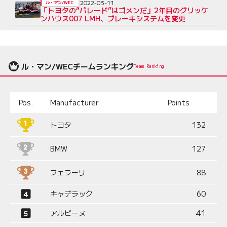
2022-03-11
ル・マン/WEC
「トヨタの“パレード”はゴメンだ」2年目のグリッケ
ンハウス007 LMH、ブレーキシステムを変更
ル・マン/WECチームランキング
Team Ranking
Pos.
Manufacturer
Points
トヨタ
132
BMW
127
フェラーリ
88
キャデラック
60
アルピーヌ
41