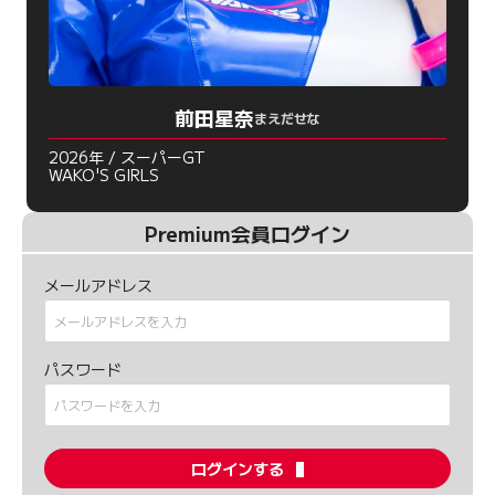
前田星奈
まえだせな
2026年 / スーパーGT
WAKO'S GIRLS
Premium会員ログイン
メールアドレス
パスワード
ログインする