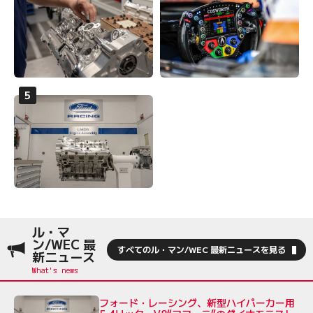
ル・マ
ン/WEC 最
すべてのル・マン/WEC 最新ニュースを見る
新ニュース
フォード・レーシング、新型ハイパーカー用