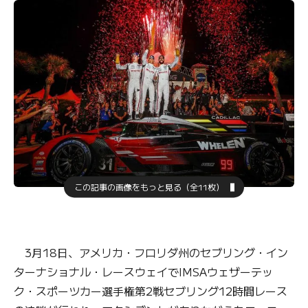
この記事の画像をもっと見る（全11枚）
3月18日、アメリカ・フロリダ州のセブリング・イン
ターナショナル・レースウェイでIMSAウェザーテッ
ク・スポーツカー選手権第2戦セブリング12時間レース