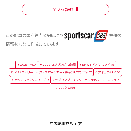
全文を読む
この記事は国内独占契約により
提供の
情報をもとに作成しています
2023 IMSA
2023 セブリング12時間
BMW MハイブリッドV8
IMSAウェザーテック・スポーツカー・チャンピオンシップ
アキュラARX-06
キャデラックVシリーズ.R
セブリング・インターナショナル・レースウェイ
ポルシェ963
この記事をシェア