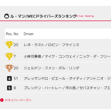
ル・マン/WECドライバーズランキング
Driver Ranking
Pos.
No.
Driver
20
レネ・ラスト／ロビン・フラインス
7
小林可夢偉／マイク・コンウェイ／ニック・デ・フリー
20
シェルドン・ファン・デル・リンデ
51
アレッサンドロ・ピエール・グイディ／アントニオ・ジ
8
ブレンドン・ハートレー／平川亮／セバスチャン・ブエ
ドライバーページへ