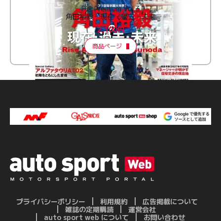
F速 Premium Vol.3
角田裕毅 現在・過去・未来
2,100円
商品ページ
プライバシーポリシー
利用規約
広告掲載について
雑誌の定期購読
運営会社
auto sport web について
お問い合わせ