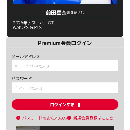
前田星奈
まえだせな
2026年 / スーパーGT
WAKO'S GIRLS
Premium会員ログイン
メールアドレス
パスワード
ログインする
パスワードをお忘れの方
新規会員登録はこちら