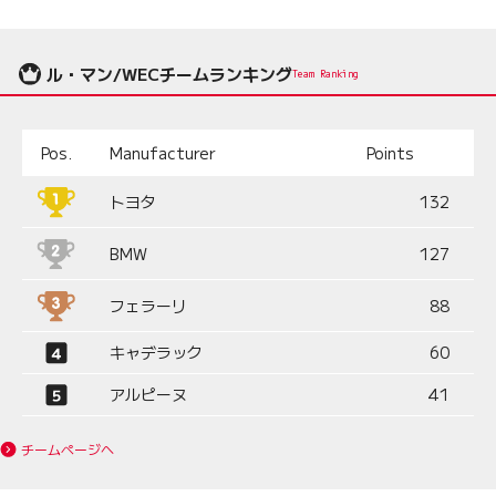
ル・マン/WECチームランキング
Team Ranking
Pos.
Manufacturer
Points
トヨタ
132
BMW
127
フェラーリ
88
キャデラック
60
アルピーヌ
41
チームページへ