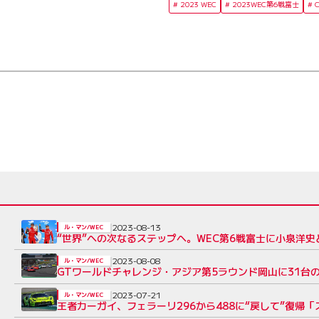
2023 WEC
2023WEC第6戦富士
2023-08-13
ル・マン/WEC
“世界”への次なるステップへ。WEC第6戦富士に小泉洋
2023-08-08
ル・マン/WEC
GTワールドチャレンジ・アジア第5ラウンド岡山に31台の
2023-07-21
ル・マン/WEC
王者カーガイ、フェラーリ296から488に“戻して”復帰