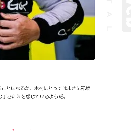
ることになるが、木村にとってはまさに凱旋
な手ごたえを感じているようだ。