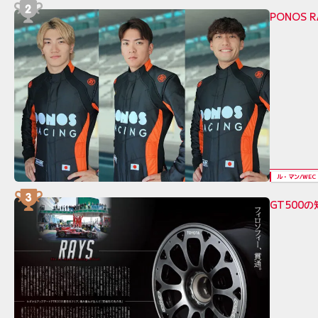
PONOS 
ル・マン/WEC
GT500