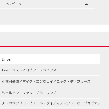
アルピーヌ
41
Driver
レネ・ラスト／ロビン・フラインス
小林可夢偉／マイク・コンウェイ／ニック・デ・フリース
シェルドン・ファン・デル・リンデ
アレッサンドロ・ピエール・グイディ／アントニオ・ジョビナッツィ