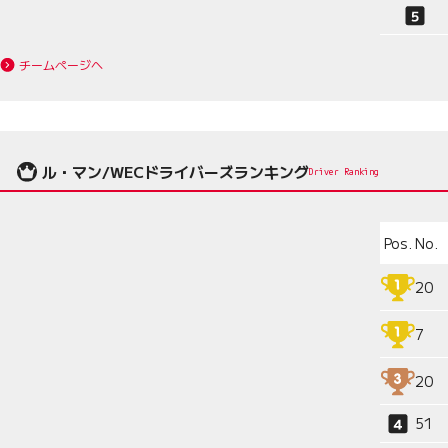
チームページへ
ル・マン/WECドライバーズランキング
Driver Ranking
Pos.
No.
20
7
20
51