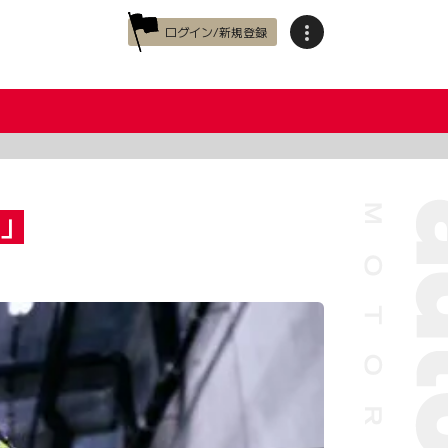
ログイン/新規登録
よ」