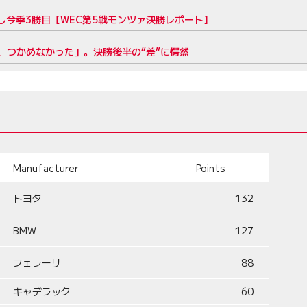
し今季3勝目【WEC第5戦モンツァ決勝レポート】
、つかめなかった」。決勝後半の“差”に愕然
Manufacturer
Points
トヨタ
132
BMW
127
フェラーリ
88
キャデラック
60