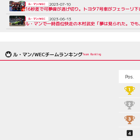
2023-07-10
ル・マン/WEC
16秒差で可夢偉が逃げ切り。トヨタ7号車がフェラーリ下
2023-06-13
ル・マン/WEC
ル・マンで一時首位快走の木村武史「夢は見られた。でも
ル・マン/WECチームランキング
Team Ranking
Pos.