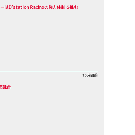
D’station Racingの強力体制で挑む
13時間前
元融合