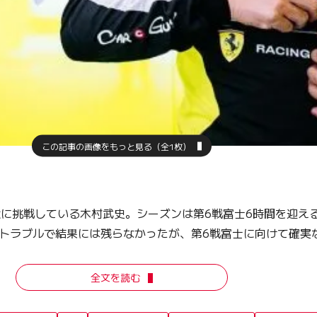
この記事の画像をもっと見る（全1枚）
権に挑戦している木村武史。シーズンは第6戦富士6時間を迎え
トラブルで結果には残らなかったが、第6戦富士に向けて確実
全文を読む