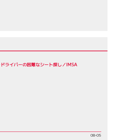
56
ドライバーの困難なシート探し／IMSA
08-05