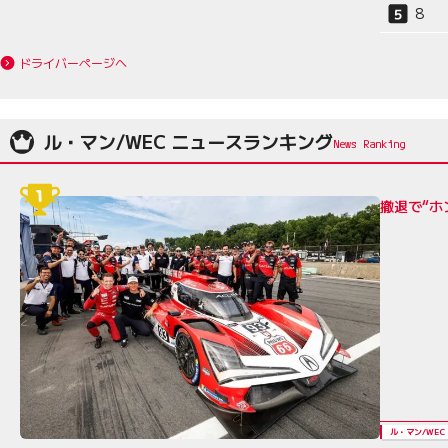
8
ドライバーページへ
ル・マン/WEC ニュースランキング
撤退で“ホ
ル・マン/WEC