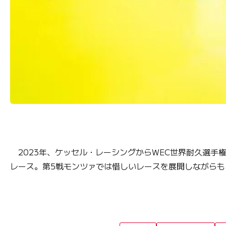
2023年、ケッセル・レーシングからWEC世界耐久選手
レース。第5戦モンツァでは惜しいレースを展開しながらも