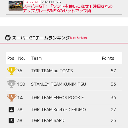
2020-08-25
スーパーGT
スーパーGT：「ソフトを使いこなせ」注目される
アップガレージNSXのセットアップ術
スーパーGTチームランキング
Team Ranking
Pos.
No.
Team
Points
36
TGR TEAM au TOM’S
57
100
STANLEY TEAM KUNIMITSU
36
14
TGR TEAM ENEOS ROOKIE
36
38
TGR TEAM KeePer CERUMO
27
39
TGR TEAM SARD
26