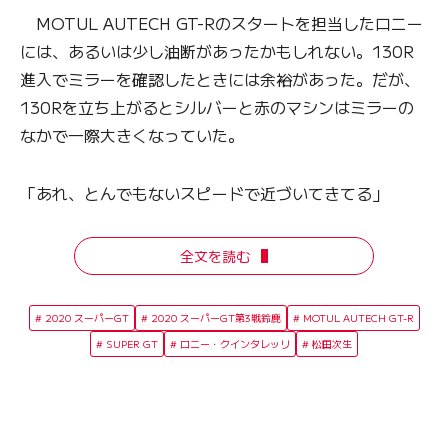
MOTUL AUTECH GT-Rのスタートを担当したロニー
には、あるいは少し油断があったかもしれない。130R
進入でミラーを確認したときには余裕があった。だが、
130Rを立ち上がるとシルバーと赤のマシンはミラーの
なかで一際大きくなっていた。
「あれ、とんでもないスピードで近づいてきてる」
全文を読む
2020 スーパーGT
2020 スーパーGT第3戦鈴鹿
MOTUL AUTECH GT-R
SUPER GT
ロニー・クインタレッリ
松田次生