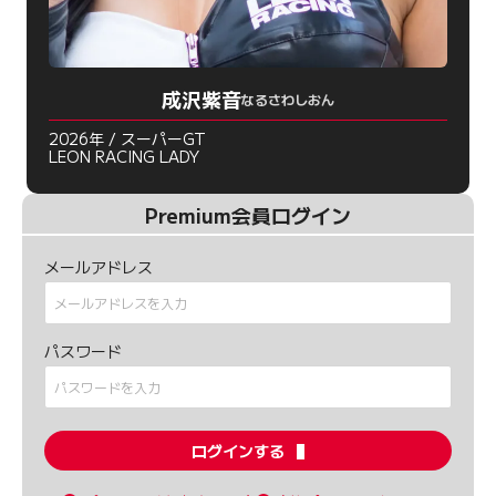
成沢紫音
なるさわしおん
2026年 / スーパーGT
LEON RACING LADY
Premium会員ログイン
メールアドレス
パスワード
ログインする