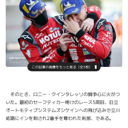
この記事の画像をもっと見る（全3枚）
そのとき、ロニー・クインタレッリの闘争心に火がつ
いた。最初のセーフティカー明けのレース5周目、日立
オートモティブシステムズシケインへの飛び込みで立川
祐路にインを刺され2番手を奪われた刹那、である。