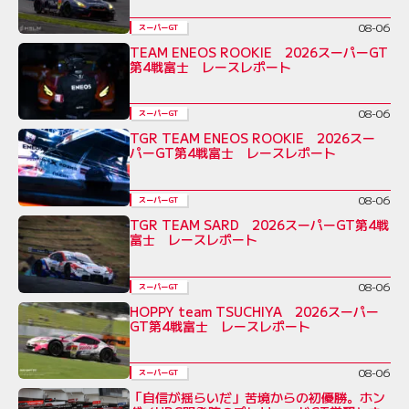
08-06
スーパーGT
TEAM ENEOS ROOKIE 2026スーパーGT
第4戦富士 レースレポート
08-06
スーパーGT
TGR TEAM ENEOS ROOKIE 2026スー
パーGT第4戦富士 レースレポート
08-06
スーパーGT
TGR TEAM SARD 2026スーパーGT第4戦
富士 レースレポート
08-06
スーパーGT
HOPPY team TSUCHIYA 2026スーパー
GT第4戦富士 レースレポート
08-06
スーパーGT
「自信が揺らいだ」苦境からの初優勝。ホン