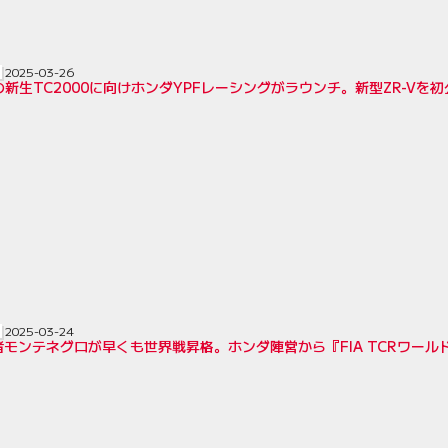
2025-03-26
の新生TC2000に向けホンダYPFレーシングがラウンチ。新型ZR-Vを
2025-03-24
モンテネグロが早くも世界戦昇格。ホンダ陣営から『FIA TCRワール