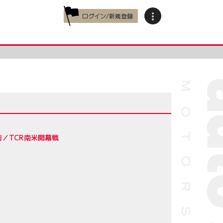
ログイン/新規登録
／TCR南米開幕戦