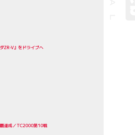
ダZR-V』をドライブへ
成／TC2000第10戦