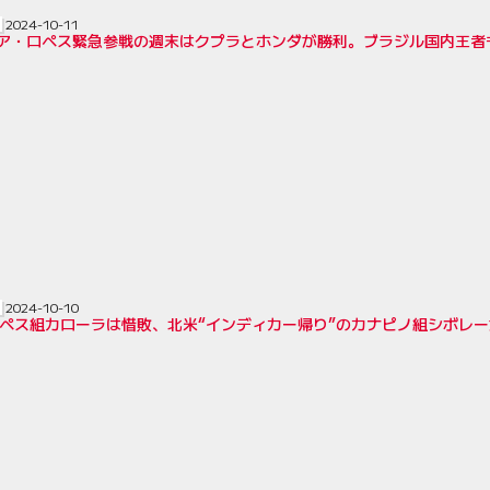
2024-10-11
リア・ロペス緊急参戦の週末はクプラとホンダが勝利。ブラジル国内王者も
2024-10-10
ペス組カローラは惜敗、北米“インディカー帰り”のカナピノ組シボレーが