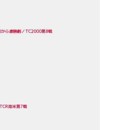
から連勝劇／TC2000第8戦
TCR南米第7戦