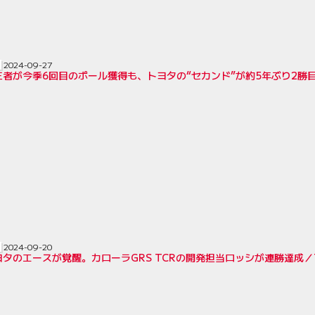
2024-09-27
者が今季6回目のポール獲得も、トヨタの“セカンド”が約5年ぶり2勝目
2024-09-20
タのエースが覚醒。カローラGRS TCRの開発担当ロッシが連勝達成／