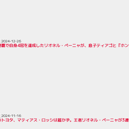
2024-12-26
0連覇で自身4冠を達成したリオネル・ペーニャが、息子ティアゴと『ホン
2024-11-16
トヨタ、マティアス・ロッシは届かず。王者リオネル・ペーニャが3連覇達