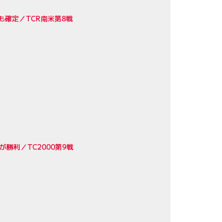
確定／TCR南米第8戦
勝利／TC2000第9戦