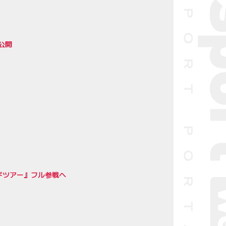
初公開
ドツアー』フル参戦へ