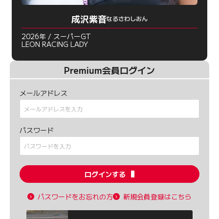
成沢紫音
なるさわしおん
2026年 / スーパーGT
LEON RACING LADY
Premium会員ログイン
メールアドレス
パスワード
ログインする
パスワードをお忘れの方
新規会員登録はこちら