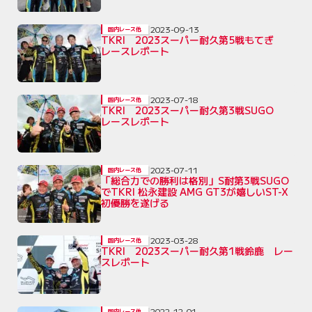
2023-09-13
国内レース他
TKRI 2023スーパー耐久第5戦もてぎ
レースレポート
2023-07-18
国内レース他
TKRI 2023スーパー耐久第3戦SUGO
レースレポート
2023-07-11
国内レース他
「総合力での勝利は格別」S耐第3戦SUGO
でTKRI 松永建設 AMG GT3が嬉しいST-X
初優勝を遂げる
2023-03-28
国内レース他
TKRI 2023スーパー耐久第1戦鈴鹿 レー
スレポート
2022-12-01
国内レース他