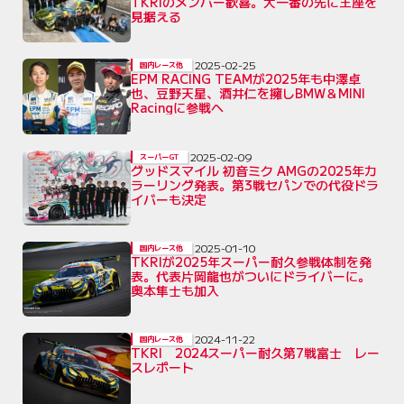
TKRIのメンバー歓喜。大一番の先に王座を
見据える
2025-02-25
国内レース他
EPM RACING TEAMが2025年も中澤卓
也、豆野天星、酒井仁を擁しBMW＆MINI
Racingに参戦へ
2025-02-09
スーパーGT
グッドスマイル 初音ミク AMGの2025年カ
ラーリング発表。第3戦セパンでの代役ドラ
イバーも決定
2025-01-10
国内レース他
TKRIが2025年スーパー耐久参戦体制を発
表。代表片岡龍也がついにドライバーに。
奥本隼士も加入
2024-11-22
国内レース他
TKRI 2024スーパー耐久第7戦富士 レー
スレポート