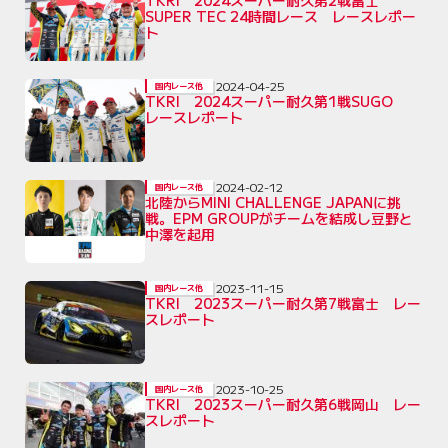
SUPER TEC 24時間レース レースレポー
ト
2024-04-25
国内レース他
TKRI 2024スーパー耐久第1戦SUGO
レースレポート
2024-02-12
国内レース他
北陸からMINI CHALLENGE JAPANに挑
戦。EPM GROUPがチームを結成し豆野と
中澤を起用
2023-11-15
国内レース他
TKRI 2023スーパー耐久第7戦富士 レー
スレポート
2023-10-25
国内レース他
TKRI 2023スーパー耐久第6戦岡山 レー
スレポート