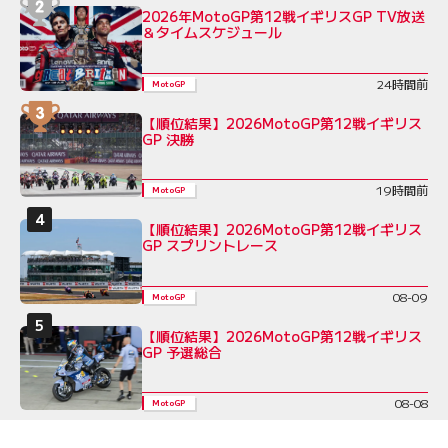
2026年MotoGP第12戦イギリスGP TV放送
＆タイムスケジュール
24時間前
MotoGP
【順位結果】2026MotoGP第12戦イギリス
GP 決勝
19時間前
MotoGP
【順位結果】2026MotoGP第12戦イギリス
GP スプリントレース
08-09
MotoGP
【順位結果】2026MotoGP第12戦イギリス
GP 予選総合
08-08
MotoGP