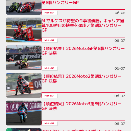
第8戦ハンガリーGP
06-08
MotoGP
M.マルケスが待望の今季初優勝。キャリア通
算100勝目の快挙を達成／第8戦ハンガリー
GP
06-07
MotoGP
【順位結果】2026MotoGP第8戦ハンガリー
GP 決勝
06-07
MotoGP
【順位結果】2026Moto2第8戦ハンガリー
GP 決勝
06-07
MotoGP
【順位結果】2026Moto3第8戦ハンガリー
GP 決勝
06-07
MotoGP