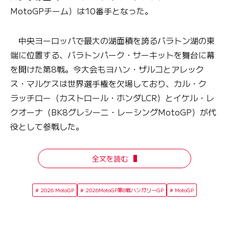
MotoGPチーム）は10番手となった。
中央ヨーロッパで最大の湖面積を誇るバラトン湖の東
端に位置する、バラトンパーク・サーキットを舞台に幕
を開けた第8戦。今大会もヨハン・ザルコとアレック
ス・マルケスは世界選手権を欠場しており、カル・ク
ラッチロー（カストロール・ホンダLCR）とイケル・レ
クオーナ（BK8グレシーニ・レーシングMotoGP）が代
役として参戦した。
全文を読む
2026 MotoGP
2026MotoGP第8戦ハンガリーGP
MotoGP