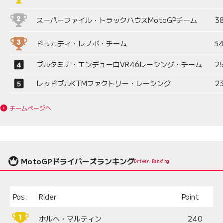
スーパーファイル・トラックハウスMotoGPチーム
3
ドゥカティ・レノボ・チーム
3
プルタミナ・エンデューロVR46レーシング・チーム
2
レッドブルKTMファクトリー・レーシング
2
チームページへ
MotoGPドライバーズランキング
Driver Ranking
Pos.
Rider
Point
ホルヘ・マルティン
240