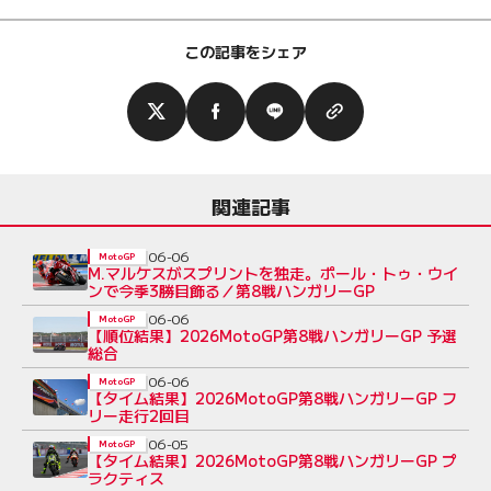
この記事をシェア
関連記事
06-06
MotoGP
M.マルケスがスプリントを独走。ポール・トゥ・ウイ
ンで今季3勝目飾る／第8戦ハンガリーGP
06-06
MotoGP
【順位結果】2026MotoGP第8戦ハンガリーGP 予選
総合
06-06
MotoGP
【タイム結果】2026MotoGP第8戦ハンガリーGP フ
リー走行2回目
06-05
MotoGP
【タイム結果】2026MotoGP第8戦ハンガリーGP プ
ラクティス