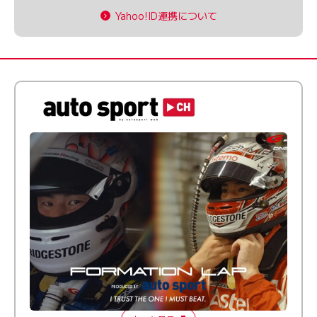
Yahoo!ID連携について
倒す相手を、信じてる。小林利徠斗 × 野村勇斗
【FORMATION LAP Produced by auto sport】
2026 Episode 2