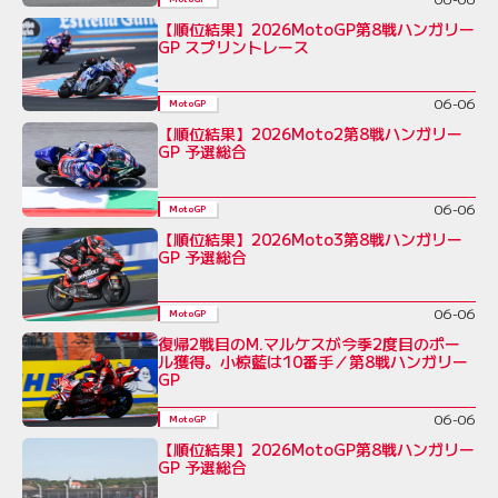
【順位結果】2026MotoGP第8戦ハンガリー
GP スプリントレース
06-06
MotoGP
【順位結果】2026Moto2第8戦ハンガリー
GP 予選総合
06-06
MotoGP
【順位結果】2026Moto3第8戦ハンガリー
GP 予選総合
06-06
MotoGP
復帰2戦目のM.マルケスが今季2度目のポー
ル獲得。小椋藍は10番手／第8戦ハンガリー
GP
06-06
MotoGP
【順位結果】2026MotoGP第8戦ハンガリー
GP 予選総合