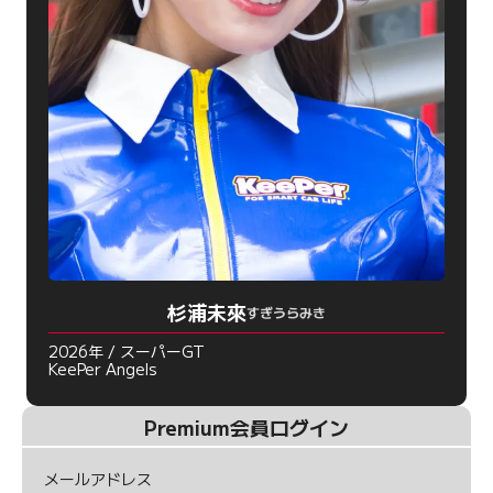
杉浦未來
すぎうらみき
2026年 / スーパーGT
KeePer Angels
Premium会員ログイン
メールアドレス