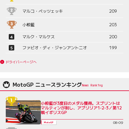
マルコ・ベッツェッキ
209
小椋藍
203
マルク・マルケス
200
ファビオ・ディ・ジャンアントニオ
199
ドライバーページへ
MotoGP ニュースランキング
小椋藍が3度目のメダル獲得。スプリントは
マルティンが制し、アプリリア1-2-3／第12
戦イギリスGP
08-09
MotoGP