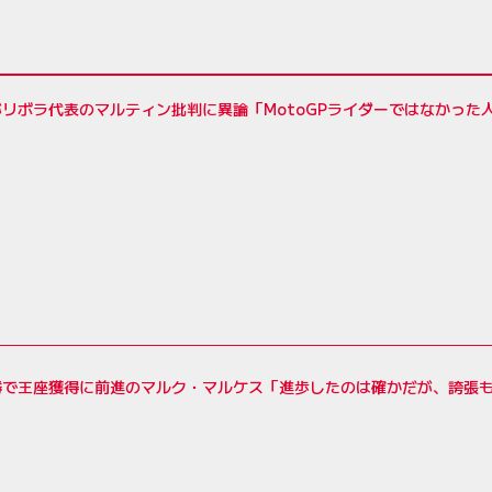
リボラ代表のマルティン批判に異論「MotoGPライダーではなかった
勝で王座獲得に前進のマルク・マルケス「進歩したのは確かだが、誇張も