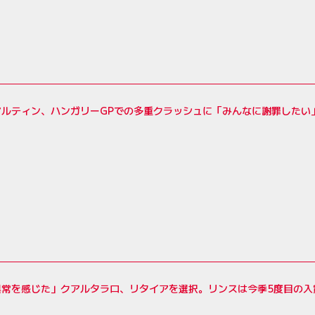
マルティン、ハンガリーGPでの多重クラッシュに「みんなに謝罪したい
異常を感じた」クアルタラロ、リタイアを選択。リンスは今季5度目の入