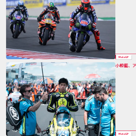
MotoGP
小椋藍、
MotoGP