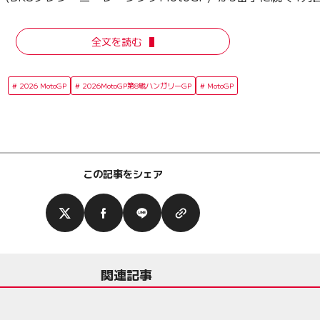
全文を読む
2026 MotoGP
2026MotoGP第8戦ハンガリーGP
MotoGP
この記事をシェア
関連記事