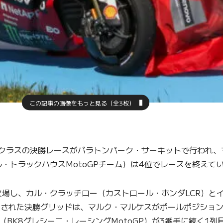
この記事の画像をもっと見る（全3枚）
toGPクラスの決勝レースがバラトンパーク・サーキットで行わ
・トラックハウスMotoGPチーム）は4位でレースを終えて
し、カル・クラッチロー（カストロール・ホンダLCR）とイ
決定された決勝グリッドは、マルク・マルケスがポールポジショ
BK8グレシーニ・レーシングMotoGP）が3番手に続く1列