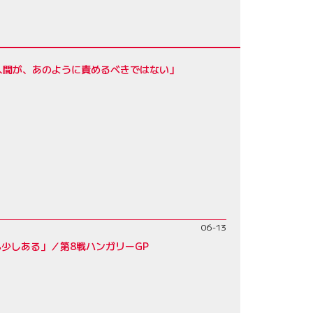
人間が、あのように責めるべきではない」
06-13
少しある」／第8戦ハンガリーGP