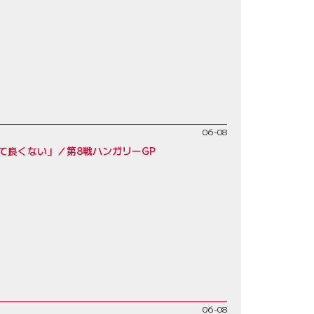
06-08
て良くない」／第8戦ハンガリーGP
06-08