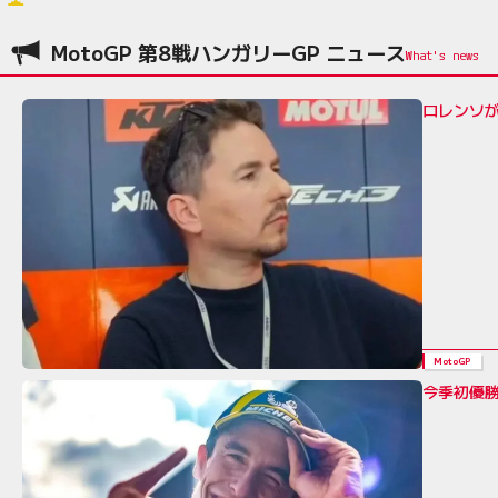
MotoGP 第8戦ハンガリーGP ニュース
ロレンソが
MotoGP
今季初優