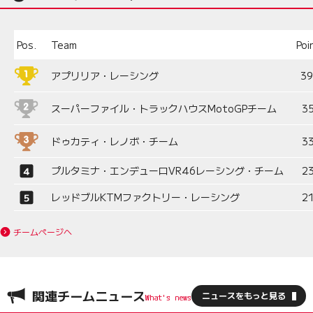
Pos.
Team
Poi
アプリリア・レーシング
3
スーパーファイル・トラックハウスMotoGPチーム
3
ドゥカティ・レノボ・チーム
3
プルタミナ・エンデューロVR46レーシング・チーム
2
レッドブルKTMファクトリー・レーシング
2
チームページへ
関連チームニュース
ニュースをもっと見る