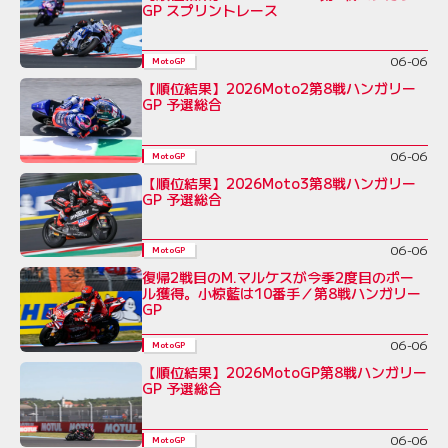
GP スプリントレース
06-06
MotoGP
【順位結果】2026Moto2第8戦ハンガリー
GP 予選総合
06-06
MotoGP
【順位結果】2026Moto3第8戦ハンガリー
GP 予選総合
06-06
MotoGP
復帰2戦目のM.マルケスが今季2度目のポー
ル獲得。小椋藍は10番手／第8戦ハンガリー
GP
06-06
MotoGP
【順位結果】2026MotoGP第8戦ハンガリー
GP 予選総合
06-06
MotoGP