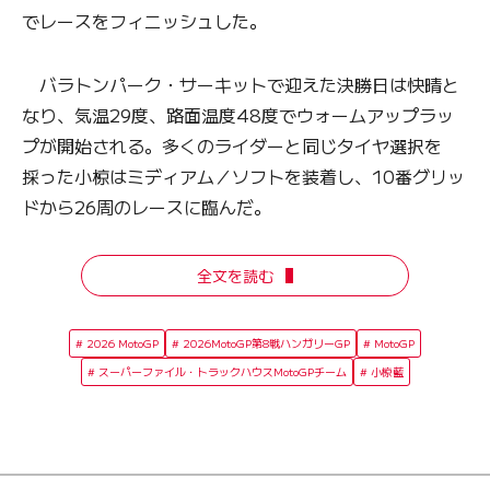
でレースをフィニッシュした。
バラトンパーク・サーキットで迎えた決勝日は快晴と
なり、気温29度、路面温度48度でウォームアップラッ
プが開始される。多くのライダーと同じタイヤ選択を
採った小椋はミディアム／ソフトを装着し、10番グリッ
ドから26周のレースに臨んだ。
全文を読む
2026 MotoGP
2026MotoGP第8戦ハンガリーGP
MotoGP
スーパーファイル・トラックハウスMotoGPチーム
小椋藍