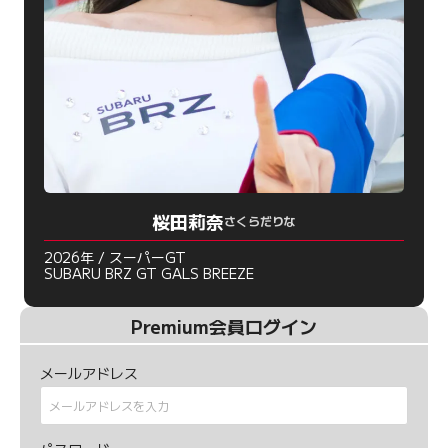
桜田莉奈
さくらだりな
2026年 / スーパーGT
SUBARU BRZ GT GALS BREEZE
Premium会員ログイン
メールアドレス