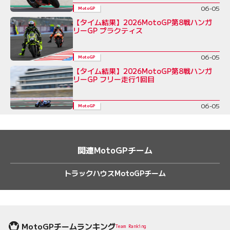
06-05
MotoGP
【タイム結果】2026MotoGP第8戦ハンガ
リーGP プラクティス
06-05
MotoGP
【タイム結果】2026MotoGP第8戦ハンガ
リーGP フリー走行1回目
06-05
MotoGP
関連MotoGPチーム
トラックハウスMotoGPチーム
MotoGPチームランキング
Team Ranking