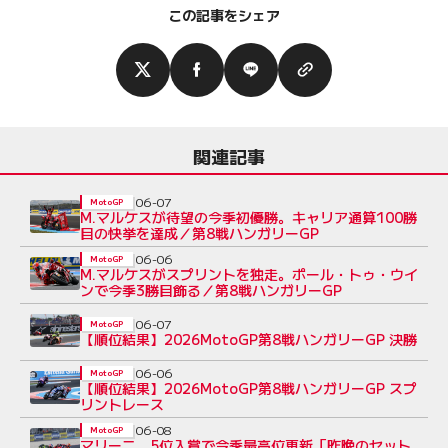
この記事をシェア
関連記事
06-07
MotoGP
M.マルケスが待望の今季初優勝。キャリア通算100勝
目の快挙を達成／第8戦ハンガリーGP
06-06
MotoGP
M.マルケスがスプリントを独走。ポール・トゥ・ウイ
ンで今季3勝目飾る／第8戦ハンガリーGP
06-07
MotoGP
【順位結果】2026MotoGP第8戦ハンガリーGP 決勝
06-06
MotoGP
【順位結果】2026MotoGP第8戦ハンガリーGP スプ
リントレース
06-08
MotoGP
マリーニ、5位入賞で今季最高位更新「昨晩のセット