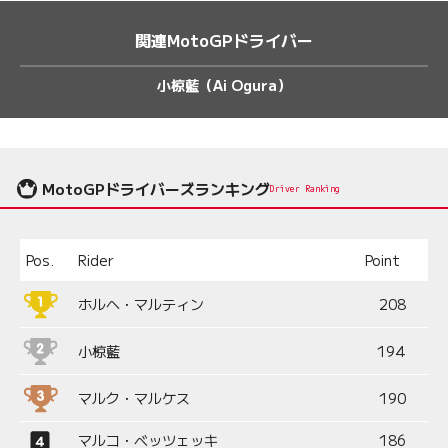
関連MotoGPドライバー
小椋藍（Ai Ogura）
MotoGPドライバーズランキング
Driver Ranking
Pos.
Rider
Point
ホルヘ・マルティン
208
小椋藍
194
マルク・マルケス
190
マルコ・ベッツェッキ
186