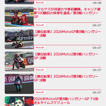
06-08
MotoGP
M.マルケスが待望の今季初優勝。キャリア通
算100勝目の快挙を達成／第8戦ハンガリー
GP
06-07
MotoGP
【順位結果】2026MotoGP第8戦ハンガリー
GP 決勝
06-07
MotoGP
【順位結果】2026Moto2第8戦ハンガリー
GP 決勝
06-07
MotoGP
【順位結果】2026Moto3第8戦ハンガリー
GP 決勝
06-07
MotoGP
2026年MotoGP第8戦ハンガリーGP TV放
送＆タイムスケジュール