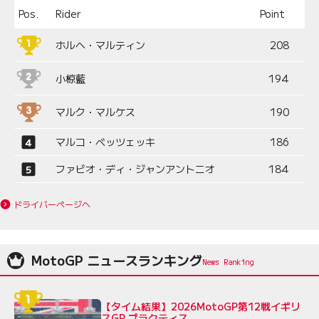
Pos.
Rider
Point
ホルヘ・マルティン
208
小椋藍
194
マルク・マルケス
190
マルコ・ベッツェッキ
186
ファビオ・ディ・ジャンアントニオ
184
ドライバーページへ
MotoGP ニュースランキング
【タイム結果】2026MotoGP第12戦イギリ
スGP プラクティス