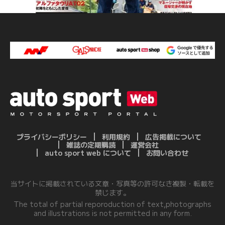
プライバシーポリシー
利用規約
広告掲載について
雑誌の定期購読
運営会社
auto sport web について
お問い合わせ
当サイトに掲載されている文章・写真等の許可なき複製・転載を
禁じます。
The total of partial reporoduction of text,photographs
and illustrations is not permitted in any form.