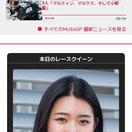
3人「マルティン、マルケス、そして小椋
藍」
08-04
MotoGP
すべてのMotoGP 最新ニュースを見る
本日のレースクイーン