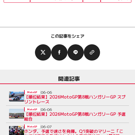
この記事をシェア
関連記事
06-06
MotoGP
【順位結果】2026MotoGP第8戦ハンガリーGP スプ
リントレース
06-06
MotoGP
【順位結果】2026MotoGP第8戦ハンガリーGP 予選
総合
06-07
MotoGP
ホンダ、予選で速さを発揮。Q1突破のマリーニ「こ