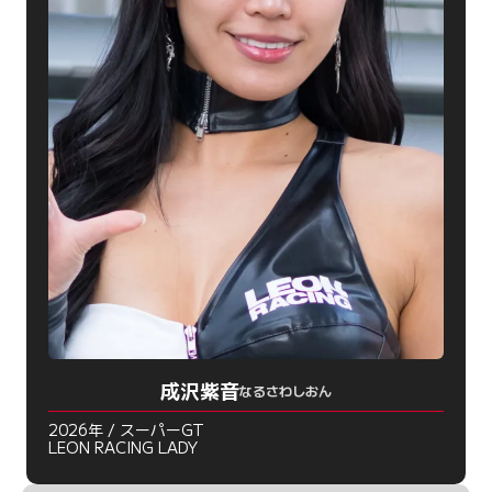
成沢紫音
なるさわしおん
2026年 / スーパーGT
LEON RACING LADY