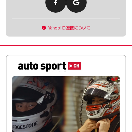
Yahoo!ID連携について