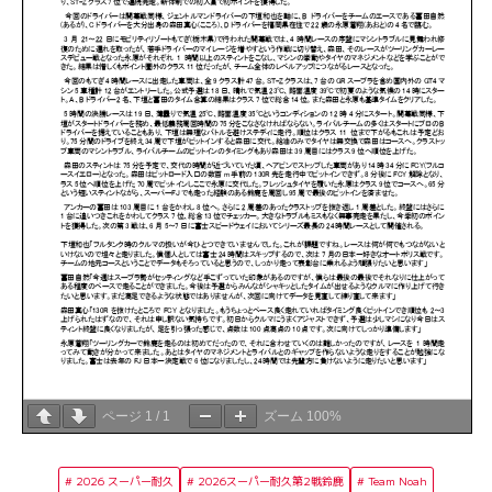
ページ
1
/
1
ズーム
100%
2026 スーパー耐久
2026スーパー耐久第2戦鈴鹿
Team Noah