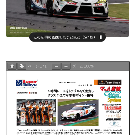
この記事の画像をもっと見る（全1枚）
ページ
1
/
1
ズーム
100%