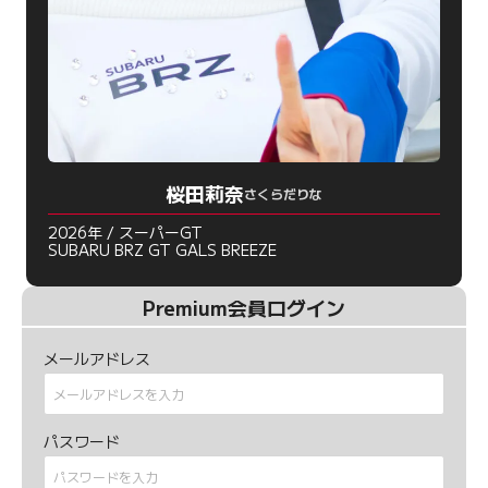
桜田莉奈
さくらだりな
2026年 / スーパーGT
SUBARU BRZ GT GALS BREEZE
Premium会員ログイン
メールアドレス
パスワード