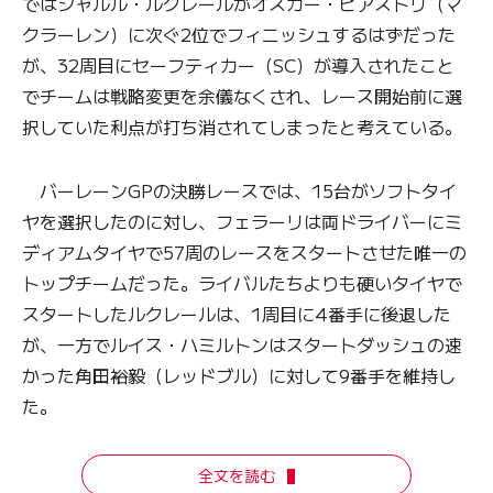
ではシャルル・ルクレールがオスカー・ピアストリ（マ
クラーレン）に次ぐ2位でフィニッシュするはずだった
が、32周目にセーフティカー（SC）が導入されたこと
でチームは戦略変更を余儀なくされ、レース開始前に選
択していた利点が打ち消されてしまったと考えている。
バーレーンGPの決勝レースでは、15台がソフトタイ
ヤを選択したのに対し、フェラーリは両ドライバーにミ
ディアムタイヤで57周のレースをスタートさせた唯一の
トップチームだった。ライバルたちよりも硬いタイヤで
スタートしたルクレールは、1周目に4番手に後退した
が、一方でルイス・ハミルトンはスタートダッシュの速
かった角田裕毅（レッドブル）に対して9番手を維持し
た。
全文を読む