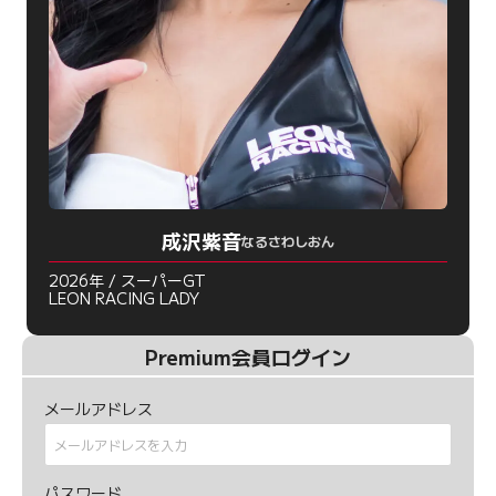
成沢紫音
なるさわしおん
2026年 / スーパーGT
LEON RACING LADY
Premium会員ログイン
メールアドレス
パスワード