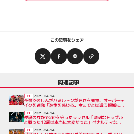
この記事をシェア
関連記事
2025-04-14
F1
予選で苦しんだハミルトンが速さを発揮、オーバーテ
イクを連発「進歩を感じる。今までとは違う領域に入
れた」
2025-04-14
F1
逆境のなかで2位を守ったラッセル「深刻なトラブル
と戦った12周は本当に大変だった」ペナルティなし
の裁定に安堵
2025-04-14
F1