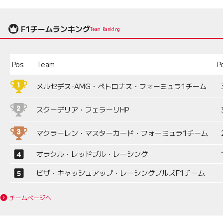
F1チームランキング
Team Ranking
Pos.
Team
P
メルセデス-AMG・ペトロナス・フォーミュラ1チーム
スクーデリア・フェラーリHP
マクラーレン・マスターカード・フォーミュラ1チーム
オラクル・レッドブル・レーシング
ビザ・キャッシュアップ・レーシングブルズF1チーム
チームページへ