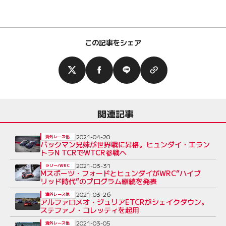
この記事をシェア
関連記事
2021-04-20
海外レース他
バックマン兄妹が世界戦に昇格。ヒュンダイ・エラン
トラN TCRでWTCR参戦へ
2021-03-31
ラリー/WRC
Mスポーツ・フォードとヒュンダイがWRC“ハイブ
リッド時代”のプログラム継続を発表
2021-03-26
海外レース他
アルファロメオ・ジュリアETCRがシェイクダウン。
ステファノ・コレッティを起用
2021-03-05
海外レース他