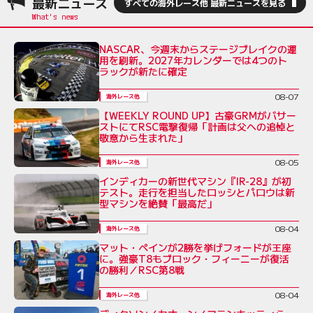
最新ニュース
すべての海外レース他 最新ニュースを見る
NASCAR、今週末からステージブレイクの運
用を刷新。2027年カレンダーでは4つのト
ラックが新たに確定
08-07
海外レース他
【WEEKLY ROUND UP】古豪GRMがバサー
ストにてRSC電撃復帰「計画は父への追悼と
敬意から生まれた」
08-05
海外レース他
インディカーの新世代マシン『IR-28』が初
テスト。走行を担当したロッシとパロウは新
型マシンを絶賛「最高だ」
08-04
海外レース他
マット・ペインが2勝を挙げフォードが王座
に。強豪T8もブロック・フィーニーが復活
の勝利／RSC第8戦
08-04
海外レース他