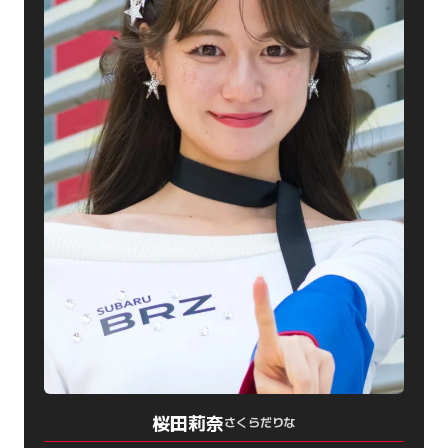
桜田莉奈
さくらだりな