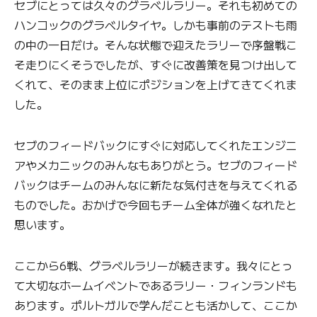
セブにとっては久々のグラベルラリー。それも初めての
ハンコックのグラベルタイヤ。しかも事前のテストも雨
の中の一日だけ。そんな状態で迎えたラリーで序盤戦こ
そ走りにくそうでしたが、すぐに改善策を見つけ出して
くれて、そのまま上位にポジションを上げてきてくれま
した。
セブのフィードバックにすぐに対応してくれたエンジニ
アやメカニックのみんなもありがとう。セブのフィード
バックはチームのみんなに新たな気付きを与えてくれる
ものでした。おかげで今回もチーム全体が強くなれたと
思います。
ここから6戦、グラベルラリーが続きます。我々にとっ
て大切なホームイベントであるラリー・フィンランドも
あります。ポルトガルで学んだことも活かして、ここか