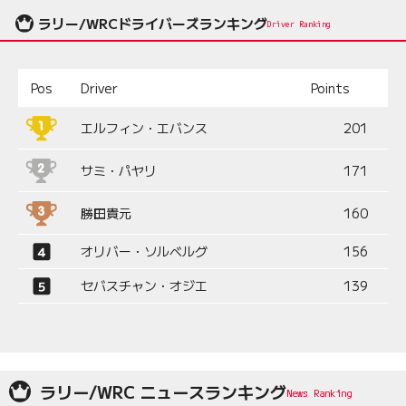
ラリー/WRCドライバーズランキング
Driver Ranking
Pos
Driver
Points
エルフィン・エバンス
201
サミ・パヤリ
171
勝田貴元
160
オリバー・ソルベルグ
156
セバスチャン・オジエ
139
ラリー/WRC ニュースランキング