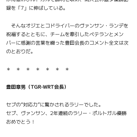
録を「7」に伸ばしている。
そんなオジエとコドライバーのヴァンサン・ランデを
祝福するとともに、チームを牽引したベテランとメン
バーに感謝の言葉を綴った豊田会長のコメント全文は次
のとおりだ。
＊ ＊ ＊ ＊ ＊ ＊ ＊
豊田章男（TGR-WRT会長）
セブの“対応力”に驚かされるラリーでした。
セブ、ヴァンサン、2年連続のラリー・ポルトガル優勝
おめでとう！