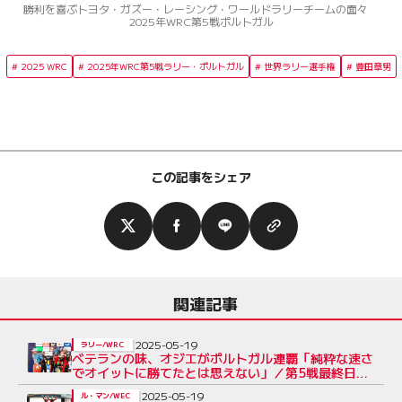
勝利を喜ぶトヨタ・ガズー・レーシング・ワールドラリーチームの面々
2025年WRC第5戦ポルトガル
2025 WRC
2025年WRC第5戦ラリー・ポルトガル
世界ラリー選手権
豊田章男
この記事をシェア
関連記事
2025-05-19
ラリー/WRC
ベテランの味、オジエがポルトガル連覇「純粋な速さ
でオイットに勝てたとは思えない」／第5戦最終日コ
メント
2025-05-19
ル・マン/WEC