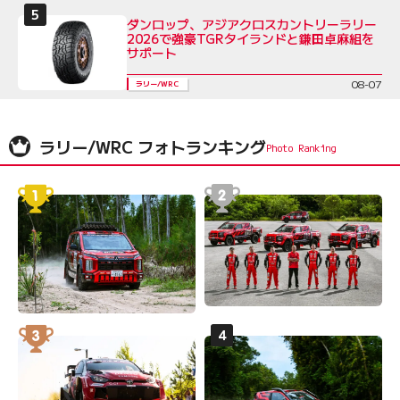
ダンロップ、アジアクロスカントリーラリー
2026で強豪TGRタイランドと鎌田卓麻組を
サポート
08-07
ラリー/WRC
ラリー/WRC フォトランキング