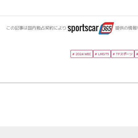
この記事は国内独占契約により
提供の情報
2024 WEC
LMGT3
TFスポーツ