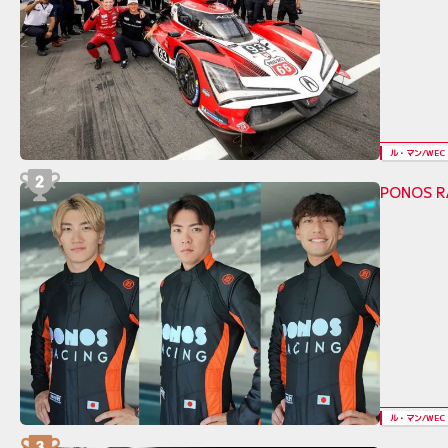
ル・マン/WEC
PONOS 
ル・マン/WEC