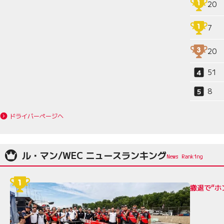
20
7
20
51
8
ドライバーページへ
ル・マン/WEC ニュースランキング
撤退で“ホ