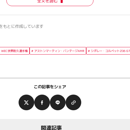
全文を読む
をもとに作成しています
WEC世界耐久選手権
アストンマーティン・バンテージAMR
シボレー・コルベットZ06 GT
この記事をシェア
関連記事