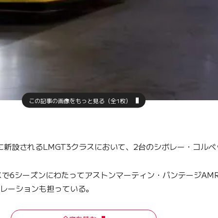
この記事の画像をもっと見る（全1枚）
に新設されるLMGT3クラスにおいて、2台のシボレー・コルベッ
で6シーズンにわたってアストンマーティン・バンテージAMR
ペレーションも担っている。