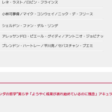
レネ・ラスト／ロビン・フラインス
小林可夢偉／マイク・コンウェイ／ニック・デ・フリース
シェルドン・ファン・デル・リンデ
アレッサンドロ・ピエール・グイディ／アントニオ・ジョビナッツィ
ブレンドン・ハートレー／平川亮／セバスチャン・ブエミ
ンダの哲学”実らず「ようやく成果が表れ始めているのに残念」アキュラ