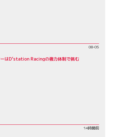
08-05
D’station Racingの強力体制で挑む
14時間前