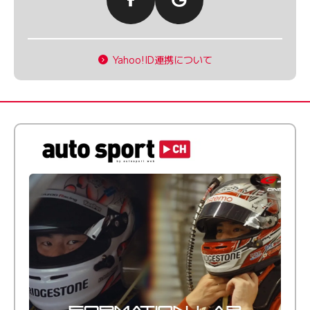
Yahoo!ID連携について