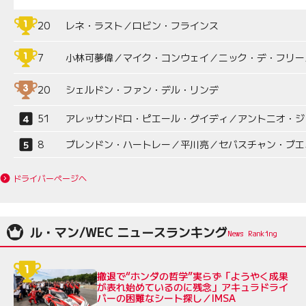
20
レネ・ラスト／ロビン・フラインス
7
小林可夢偉／マイク・コンウェイ／ニック・デ・フリー
20
シェルドン・ファン・デル・リンデ
51
アレッサンドロ・ピエール・グイディ／アントニオ・ジ
8
ブレンドン・ハートレー／平川亮／セバスチャン・ブエ
ドライバーページへ
ル・マン/WEC ニュースランキング
撤退で“ホンダの哲学”実らず「ようやく成果
が表れ始めているのに残念」アキュラドライ
バーの困難なシート探し／IMSA