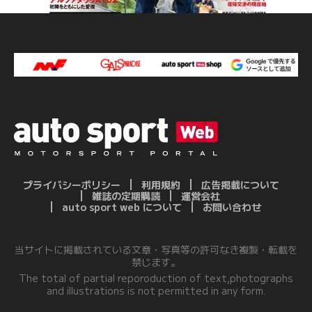
プライバシーポリシー
利用規約
広告掲載について
雑誌の定期購読
運営会社
auto sport web について
お問い合わせ
当サイトに掲載されている文章・写真等の許可なき複製・転載を
禁じます。
The total of partial reporoduction of text,photographs
and illustrations is not permitted in any form.