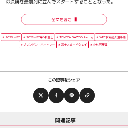
の決勝を最前列に並んでスタートすることとなった。
全文を読む
2023 WEC
2023WEC第6戦富士
TOYOTA GAZOO Racing
WEC世界耐久選手権
ブレンドン・ハートレー
富士スピードウェイ
小林可夢偉
この記事をシェア
関連記事