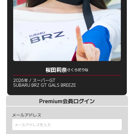
桜田莉奈
さくらだりな
2026年 / スーパーGT
SUBARU BRZ GT GALS BREEZE
Premium会員ログイン
メールアドレス