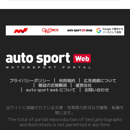
プライバシーポリシー
利用規約
広告掲載について
雑誌の定期購読
運営会社
auto sport web について
お問い合わせ
当サイトに掲載されている文章・写真等の許可なき複製・転載を
禁じます。
The total of partial reporoduction of text,photographs
and illustrations is not permitted in any form.