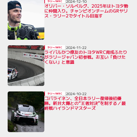
2024-12-10
ラリー/WRC
オリバー・ソルベルグ、2025年はトヨタ勢
に仲間入り。チャンピオンチームのGRヤリ
ス・ラリー2でタイトル目指す
2024-11-22
ラリー/WRC
ライバルかつ僚友のトヨタWRC育成ふたり
がラリージャパン初参戦。お互い「負けた
くない」と意識
2024-10-22
ラリー/WRC
コバライネン、全日本ラリー復帰後初優
勝。新井大輝との“王者対決”を制する／最
終戦ハイランドマスターズ