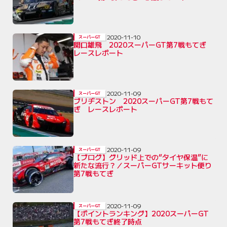
2020-11-10
スーパーGT
関口雄飛 2020スーパーGT第7戦もてぎ
レースレポート
2020-11-09
スーパーGT
ブリヂストン 2020スーパーGT第7戦もて
ぎ レースレポート
2020-11-09
スーパーGT
【ブログ】グリッド上での“タイヤ保温”に
新たな流行？／スーパーGTサーキット便り
第7戦もてぎ
2020-11-09
スーパーGT
【ポイントランキング】2020スーパーGT
第7戦もてぎ終了時点