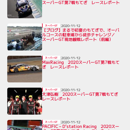
スーパーGT第7戦もてぎ レースレポート
2020-11-12
スーパーGT
【ブログ】まるで初夏のもてぎで、オーバ
ルコースの駐車場から徒歩チャレンジ／
スーパーGT現地観戦レポート（前編）
2020-11-12
スーパーGT
MaxRacing 2020スーパーGT第7戦もて
ぎ レースレポート
2020-11-12
スーパーGT
大津弘樹 2020スーパーGT第7戦もてぎ
レースレポート
2020-11-12
スーパーGT
PACIFIC – D’station Racing 2020スー