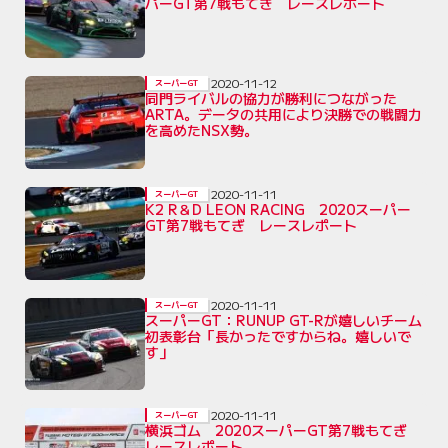
パーGT第7戦もてぎ レースレポート
2020-11-12
スーパーGT
同門ライバルの協力が勝利につながった
ARTA。データの共用により決勝での戦闘力
を高めたNSX勢。
2020-11-11
スーパーGT
K2 R＆D LEON RACING 2020スーパー
GT第7戦もてぎ レースレポート
2020-11-11
スーパーGT
スーパーGT：RUNUP GT-Rが嬉しいチーム
初表彰台「長かったですからね。嬉しいで
す」
2020-11-11
スーパーGT
横浜ゴム 2020スーパーGT第7戦もてぎ
レースレポート