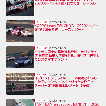
2020スーパーGT第7戦もてぎ レースレ
ポート
2020-11-15
スーパーGT
HOPPY team TSUCHIYA 2020スーパー
GT第7戦もてぎ レースレポート
2020-11-13
スーパーGT
ベテラン同士の超接近戦を制したリアライ
ズ 日産自動車大学校GT-R。勝利を引き寄せ
たリスクマネジメント
2020-11-13
スーパーGT
【ブログ】久しぶりのレース観戦とおいし
い餃子にテンションが上がった決勝日／
スーパーGT現地観戦レポート（後編）
2020-11-13
スーパーGT
TGR TEAM WedsSport BANDOH 2020