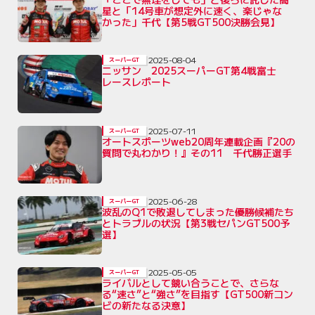
星と「14号車が想定外に速く、楽じゃな
かった」千代【第5戦GT500決勝会見】
2025-08-04
スーパーGT
ニッサン 2025スーパーGT第4戦富士
レースレポート
2025-07-11
スーパーGT
オートスポーツweb20周年連載企画『20の
質問で丸わかり！』その11 千代勝正選手
2025-06-28
スーパーGT
波乱のQ1で敗退してしまった優勝候補たち
とトラブルの状況【第3戦セパンGT500予
選】
2025-05-05
スーパーGT
ライバルとして競い合うことで、さらな
る“速さ”と“強さ”を目指す【GT500新コン
ビの新たなる決意】