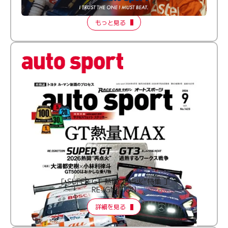
2026 Episode 2
もっと見る
［ SUPER GT 熱闘“再点火”特集 ］
RE:IGNITION
詳細を見る