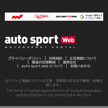
プライバシーポリシー
利用規約
広告掲載について
雑誌の定期購読
運営会社
auto sport web について
お問い合わせ
当サイトに掲載されている文章・写真等の許可なき複製・転載を
禁じます。
The total of partial reporoduction of text,photographs
and illustrations is not permitted in any form.