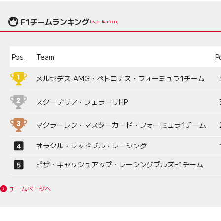
F1チームランキング
Team Ranking
Pos.
Team
P
メルセデス-AMG・ペトロナス・フォーミュラ1チーム
スクーデリア・フェラーリHP
マクラーレン・マスターカード・フォーミュラ1チーム
オラクル・レッドブル・レーシング
ビザ・キャッシュアップ・レーシングブルズF1チーム
チームページへ