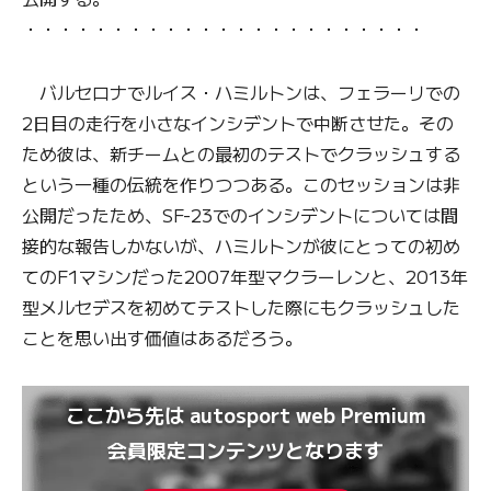
・・・・・・・・・・・・・・・・・・・・・・・
バルセロナでルイス・ハミルトンは、フェラーリでの
2日目の走行を小さなインシデントで中断させた。その
ため彼は、新チームとの最初のテストでクラッシュする
という一種の伝統を作りつつある。このセッションは非
公開だったため、SF-23でのインシデントについては間
接的な報告しかないが、ハミルトンが彼にとっての初め
てのF1マシンだった2007年型マクラーレンと、2013年
型メルセデスを初めてテストした際にもクラッシュした
ことを思い出す価値はあるだろう。
ここから先は autosport web Premium
会員限定コンテンツとなります