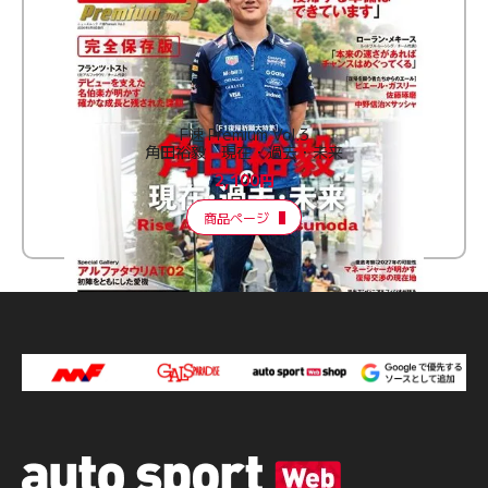
F速 Premium Vol.3
角田裕毅 現在・過去・未来
2,100円
商品ページ