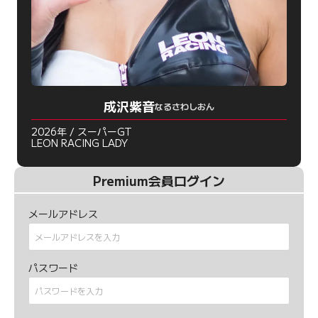
成沢紫音
なるさわしおん
2026年 / スーパーGT
LEON RACING LADY
Premium会員ログイン
メールアドレス
パスワード