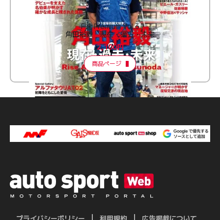
F速 Premium Vol.3
角田裕毅 現在・過去・未来
2,100円
商品ページ
プライバシーポリシー
利用規約
広告掲載について