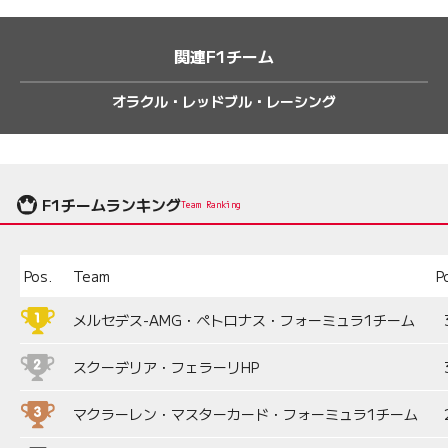
関連F1チーム
オラクル・レッドブル・レーシング
F1チームランキング
Team Ranking
Pos.
Team
P
メルセデス-AMG・ペトロナス・フォーミュラ1チーム
スクーデリア・フェラーリHP
マクラーレン・マスターカード・フォーミュラ1チーム