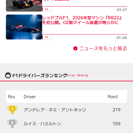
01-27
F1
レッドブルF1、2026年型マシン『RB22』
を初公開。OZ製ホイール装着が明らかに
01-26
F1
ニュースをもっと見る
F1ドライバーズランキング
Driver Ranking
Pos.
Driver
Point
アンドレア・キミ・アントネッリ
219
ルイス・ハミルトン
169