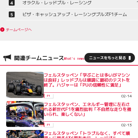
オラクル・レッドブル・レーシング
ビザ・キャッシュアップ・レーシングブルズF1チーム
チームページへ
関連チームニュース
ニュースをもっと見る
フェルスタッペン「学ぶことは多いがマシン
は良好」レッドブルは順調に最初のテストを
終了。ハジャーは「PUの信頼性に満足」
02-14
F1
フェルスタッペン、エネルギー管理に左右さ
れる新世代F1を痛烈批判「不自然な走りを強
いられ、楽しくない」
02-13
F1
フェルスタッペン「トラブルなく、すべて順