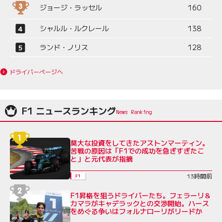
ジョージ・ラッセル
160
シャルル・ルクレール
138
ランド・ノリス
128
ドライバーページへ
F1 ニュースランキング
莫大な投資をしてきたアストンマーティン。
苦戦の原因は「F1での成功を急ぎすぎたこ
と」と元代表が指摘
13時間前
F1
F1昇格を狙うドライバーたち。フェラーリ＆
カマラがキャデラックとの交渉開始。ハース
をめぐる争いはフォルナローリがリードか