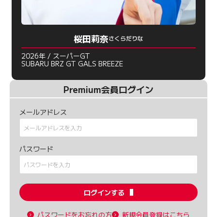
桜田莉奈
さくらだりな
2026年 / スーパーGT
SUBARU BRZ GT GALS BREEZE
Premium会員ログイン
メールアドレス
パスワード
ログインする
パスワードをお忘れの方
新規会員登録はこちら