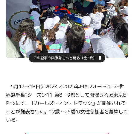
この記事の画像をもっと見る（全3枚）
5月17〜18日に2024／2025年FIAフォーミュラE世
界選手権“シーズン11”第8・9戦として開催される東京E-
Prixにて、『ガールズ・オン・トラック』が開催される
ことが発表された。12歳～25歳の女性参加者を募集して
いる。