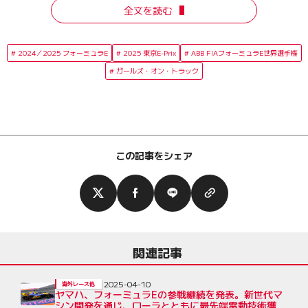
全文を読む
2024／2025 フォーミュラE
2025 東京E-Prix
ABB FIAフォーミュラE世界選手権
ガールズ・オン・トラック
この記事をシェア
関連記事
2025-04-10
海外レース他
ヤマハ、フォーミュラEの参戦継続を発表。新世代マ
シン開発を通じ、ローラとともに最先端電動技術獲得