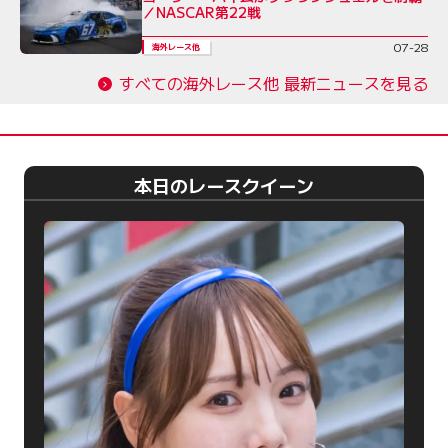
／NASCAR第22戦
07-28
海外レース他
すべての海外レース他 最新ニュースを見る
本日のレースクイーン