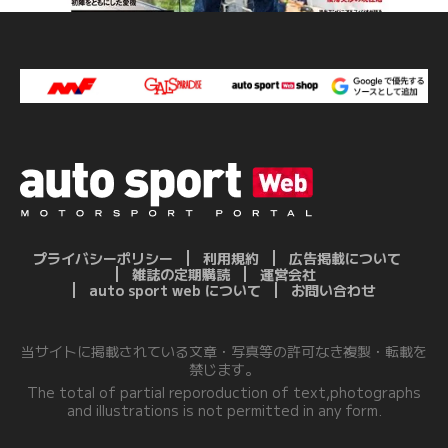
プライバシーポリシー
利用規約
広告掲載について
雑誌の定期購読
運営会社
auto sport web について
お問い合わせ
当サイトに掲載されている文章・写真等の許可なき複製・転載を
禁じます。
The total of partial reporoduction of text,photographs
and illustrations is not permitted in any form.