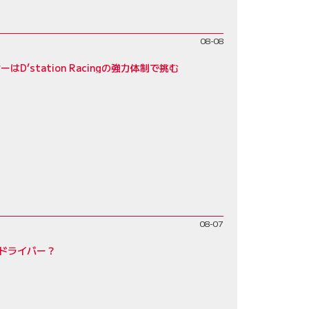
08-08
D’station Racingの強力体制で挑む
08-07
ドライバー？