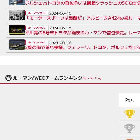
ポルシェvsトヨタの首位争いは横転クラッシュのSCで仕
2024-06-16
ル・マン/WEC
「モータースポーツは残酷だ」アルピーヌA424の初ル・
2024-06-16
ル・マン/WEC
平川亮の8号車トヨタが雨夜のル・マンで首位快走。レース
2024-06-16
ル・マン/WEC
2度の雨で荒れ模様。フェラーリ、トヨタ、ポルシェが上位を
ル・マン/WECチームランキング
Team Ranking
Pos.