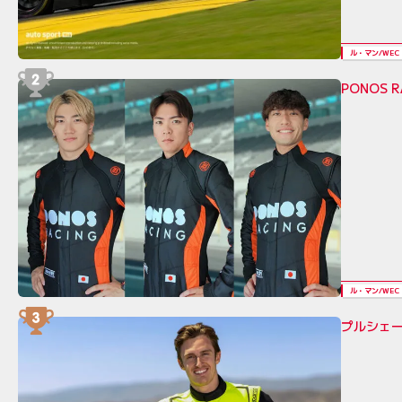
ル・マン/WEC
PONOS 
ル・マン/WEC
プルシェ