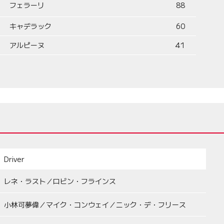
フェラーリ
88
キャデラック
60
アルピーヌ
41
Driver
レネ・ラスト／ロビン・フラインス
小林可夢偉／マイク・コンウェイ／ニック・デ・フリース