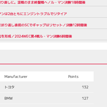
切り直しに。混戦のまま終盤戦へ／ル・マン決勝18時間後
マンは2台ともにエンジントラブルでリタイア
折り返し直前のSCでギャップはリセット／決勝12時間後
形成／2024WEC第4戦ル・マン決勝6時間後
Manufacturer
Points
トヨタ
132
BMW
127