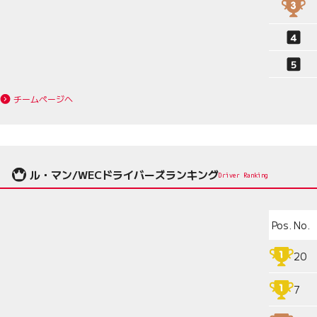
チームページへ
ル・マン/WECドライバーズランキング
Driver Ranking
Pos.
No.
20
7