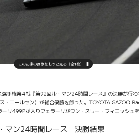
この記事の画像をもっと見る（全1枚）
選手権第4戦『第92回ル・マン24時間レース』の決勝が行わ
ニールセン）が総合優勝を飾った。TOYOTA GAZOO Rac
ラーリ499Pが入りフェラーリがワン・スリー・フィニッシュ
ル・マン24時間レース 決勝結果