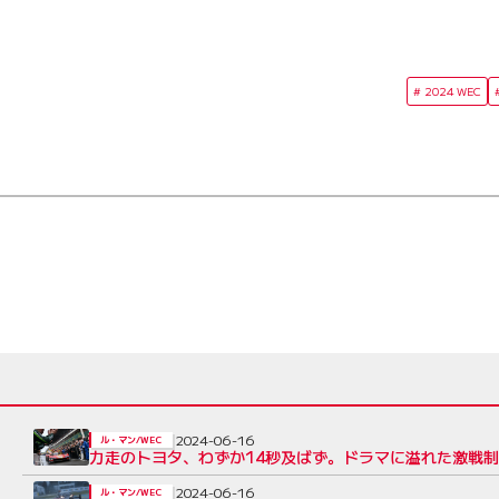
2024 WEC
2024-06-16
ル・マン/WEC
力走のトヨタ、わずか14秒及ばず。ドラマに溢れた激戦制
2024-06-16
ル・マン/WEC