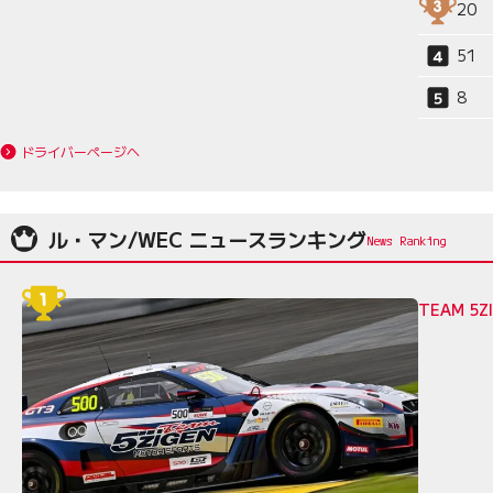
20
51
8
ドライバーページへ
ル・マン/WEC ニュースランキング
TEAM 