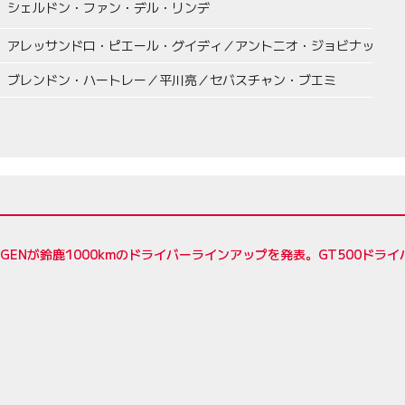
シェルドン・ファン・デル・リンデ
アレッサンドロ・ピエール・グイディ／アントニオ・ジョビナッツィ
ブレンドン・ハートレー／平川亮／セバスチャン・ブエミ
5ZIGENが鈴鹿1000kmのドライバーラインアップを発表。GT500