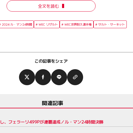
全文を読む
2024 ル・マン24時間
WEC リザルト
WEC世界耐久選手権
サルト・サーキット
この記事をシェア
関連記事
し、フェラーリ499Pが連覇達成／ル・マン24時間決勝