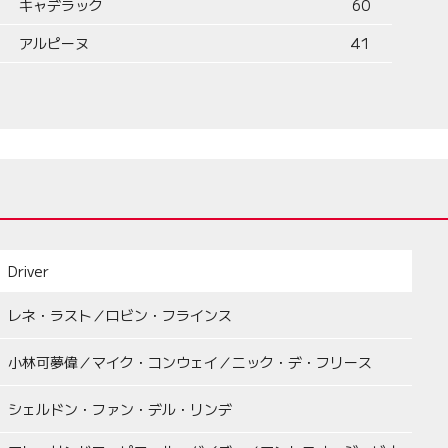
キャデラック
60
アルピーヌ
41
Driver
レネ・ラスト／ロビン・フラインス
小林可夢偉／マイク・コンウェイ／ニック・デ・フリース
シェルドン・ファン・デル・リンデ