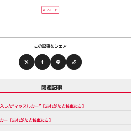
フォード
この記事をシェア
関連記事
投入した“マッスルカー”【忘れがたき銘車たち】
6カー【忘れがたき銘車たち】