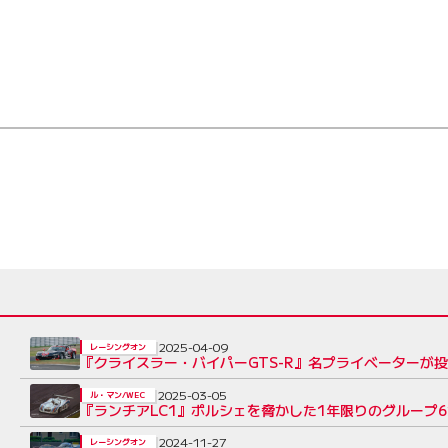
2025-04-09
レーシングオン
『クライスラー・バイパーGTS-R』名プライベーターが
2025-03-05
ル・マン/WEC
『ランチアLC1』ポルシェを脅かした1年限りのグループ
2024-11-27
レーシングオン