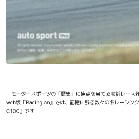
モータースポーツの「歴史」に焦点を当てる老舗レース雑誌『
web版『Racing on』では、記憶に残る数々の名レー
C100』です。