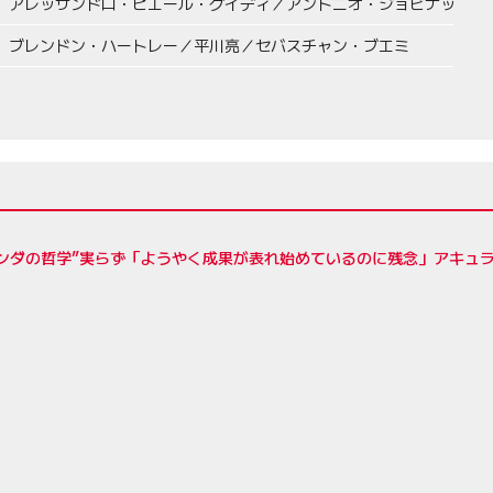
アレッサンドロ・ピエール・グイディ／アントニオ・ジョビナッツィ
ブレンドン・ハートレー／平川亮／セバスチャン・ブエミ
ンダの哲学”実らず「ようやく成果が表れ始めているのに残念」アキュラ