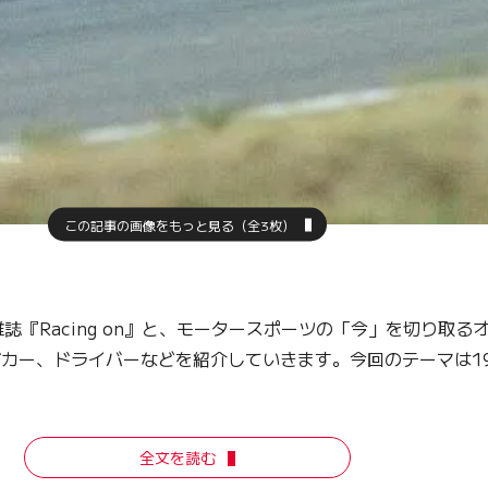
この記事の画像をもっと見る（全3枚）
Racing on』と、モータースポーツの「今」を切り取る
シングカー、ドライバーなどを紹介していきます。今回のテーマは
全文を読む