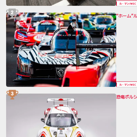
ル・マン/WEC
“ホーム”
ル・マン/WEC
恐竜ポルシ