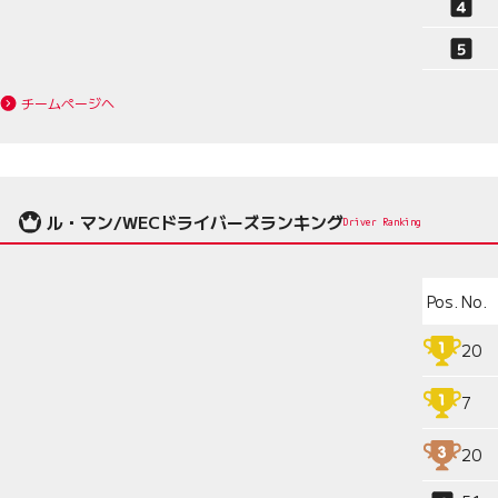
チームページへ
ル・マン/WECドライバーズランキング
Driver Ranking
Pos.
No.
20
7
20