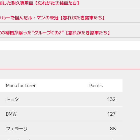
マン制した耐久専用車【忘れがたき銘車たち】
本人クルーで掴んだル・マンの栄冠【忘れがたき銘車たち】
Zの柳田が駆った“グループCのZ”【忘れがたき銘車たち】
Manufacturer
Points
トヨタ
132
BMW
127
フェラーリ
88