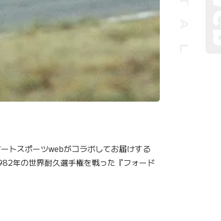
オートスポーツwebがコラボしてお届けする
1982年の世界耐久選手権を戦った『フォード