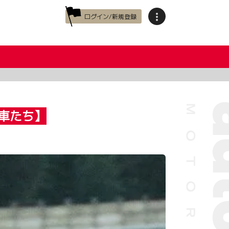
ログイン/新規登録
車たち】