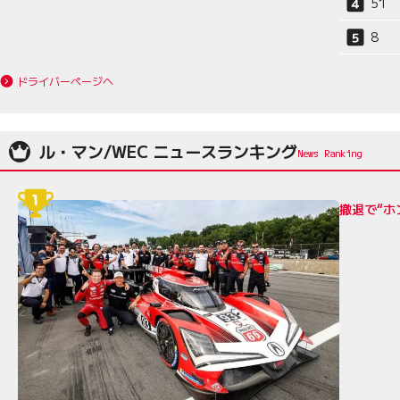
51
8
ドライバーページへ
ル・マン/WEC ニュースランキング
撤退で“ホ