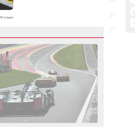
B Images