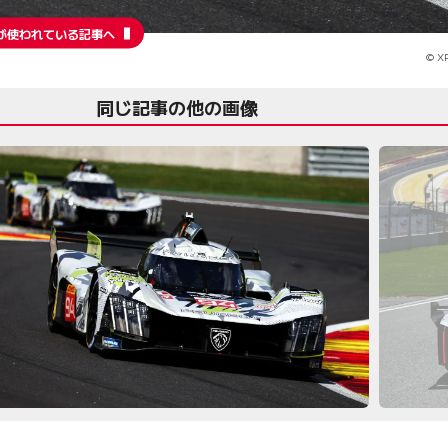
が使われている記事へ
© XP
同じ記事の他の画像