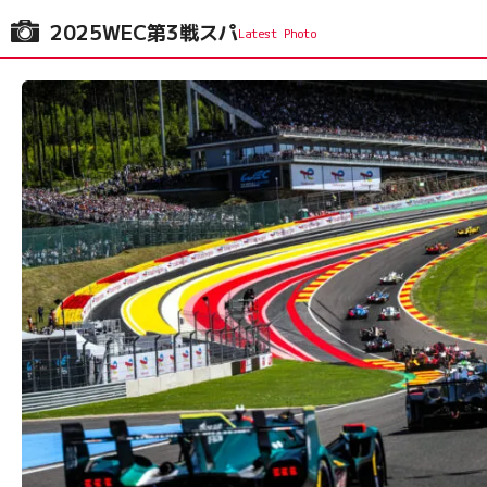
2025WEC第3戦スパ