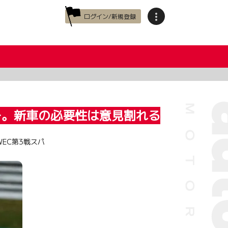
ログイン/新規登録
ー。新車の必要性は意見割れる
EC第3戦スパ