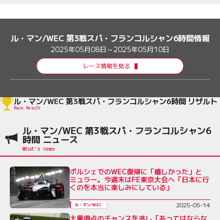
ル・マン/WEC 第3戦スパ・フランコルシャン6時間情報
2025年05月08日～2025年05月10日
レース情報を見る
ル・マン/WEC 第3戦スパ・フランコルシャン6時間 リザルト
Race Result
ル・マン/WEC 第3戦スパ・フランコルシャン6
時間 ニュース
ポルシェでのWEC復帰に「嬉しかった」と
ミュラー。今週末はFE東京大会へ「日本に行
くのを本当に楽しみにしている」
2025-05-14
ル・マン/WEC
大量得点のチャンスを逃し「あってはならな