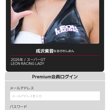
成沢紫音
なるさわしおん
2026年 / スーパーGT
LEON RACING LADY
Premium会員ログイン
メールアドレス
パスワード