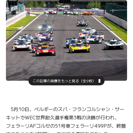
この記事の画像をもっと見る（全9枚）
5月10日、ベルギーのスパ・フランコルシャン・サー
キットでWEC世界耐久選手権第3戦の決勝が行われ、
フェラーリAFコルセの51号車フェラーリ499Pが、終盤