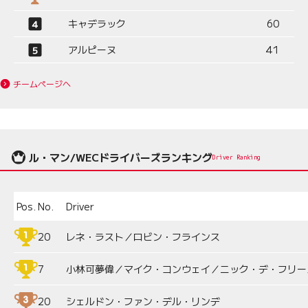
キャデラック
60
アルピーヌ
41
チームページへ
ル・マン/WECドライバーズランキング
Driver Ranking
Pos.
No.
Driver
20
レネ・ラスト／ロビン・フラインス
7
小林可夢偉／マイク・コンウェイ／ニック・デ・フリー
20
シェルドン・ファン・デル・リンデ