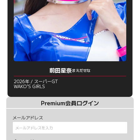
前田星奈
まえだせな
2026年 / スーパーGT
WAKO'S GIRLS
Premium会員ログイン
メールアドレス