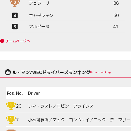
フェラーリ
88
キャデラック
60
アルピーヌ
41
チームページへ
ル・マン/WECドライバーズランキング
Driver Ranking
Pos.
No.
Driver
20
レネ・ラスト／ロビン・フラインス
7
小林可夢偉／マイク・コンウェイ／ニック・デ・フリー