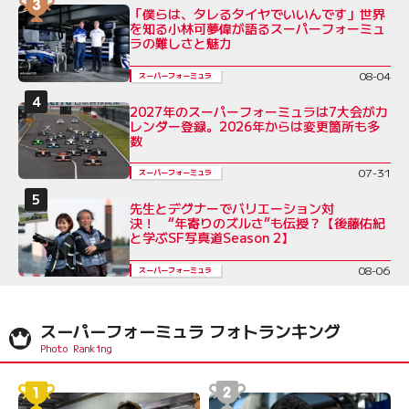
「僕らは、タレるタイヤでいいんです」世界
を知る小林可夢偉が語るスーパーフォーミュ
ラの難しさと魅力
08-04
スーパーフォーミュラ
2027年のスーパーフォーミュラは7大会がカ
レンダー登録。2026年からは変更箇所も多
数
07-31
スーパーフォーミュラ
先生とデグナーでバリエーション対
決！ “年寄りのズルさ”も伝授？【後藤佑紀
と学ぶSF写真道Season 2】
08-06
スーパーフォーミュラ
スーパーフォーミュラ フォトランキング