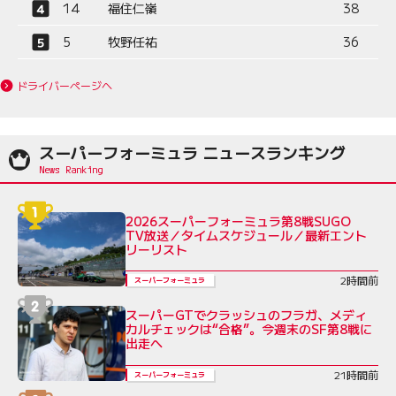
14
福住仁嶺
38
5
牧野任祐
36
ドライバーページへ
スーパーフォーミュラ ニュースランキング
2026スーパーフォーミュラ第8戦SUGO
TV放送／タイムスケジュール／最新エント
リーリスト
2時間前
スーパーフォーミュラ
スーパーGTでクラッシュのフラガ、メディ
カルチェックは“合格”。今週末のSF第8戦に
出走へ
21時間前
スーパーフォーミュラ