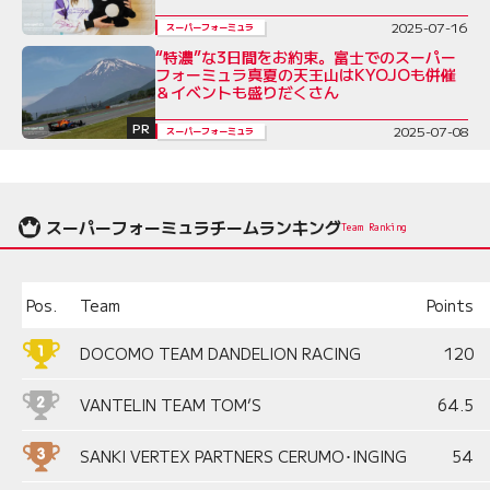
も
2025-07-16
スーパーフォーミュラ
“特濃”な3日間をお約束。富士でのスーパー
フォーミュラ真夏の天王山はKYOJOも併催
＆イベントも盛りだくさん
PR
2025-07-08
スーパーフォーミュラ
スーパーフォーミュラチームランキング
Team Ranking
Pos.
Team
Points
DOCOMO TEAM DANDELION RACING
120
VANTELIN TEAM TOM’S
64.5
SANKI VERTEX PARTNERS CERUMO･INGING
54