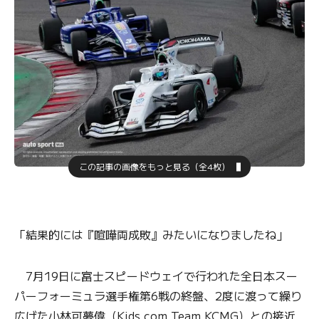
この記事の画像をもっと見る（全4枚）
「結果的には『喧嘩両成敗』みたいになりましたね」
7月19日に富士スピードウェイで行われた全日本スー
パーフォーミュラ選手権第6戦の終盤、2度に渡って繰り
広げた小林可夢偉（Kids com Team KCMG）との接近