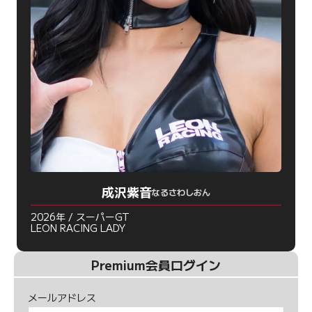
成沢紫音
なるさわしおん
2026年 / スーパーGT
LEON RACING LADY
Premium会員ログイン
メールアドレス