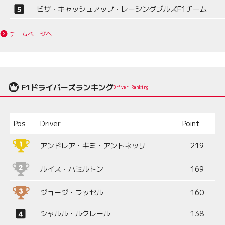
ビザ・キャッシュアップ・レーシングブルズF1チーム
チームページへ
F1ドライバーズランキング
Driver Ranking
Pos.
Driver
Point
アンドレア・キミ・アントネッリ
219
ルイス・ハミルトン
169
ジョージ・ラッセル
160
シャルル・ルクレール
138