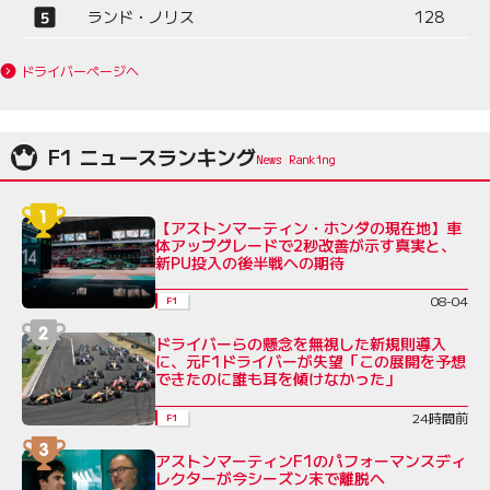
ランド・ノリス
128
ドライバーページへ
F1 ニュースランキング
【アストンマーティン・ホンダの現在地】車
体アップグレードで2秒改善が示す真実と、
新PU投入の後半戦への期待
08-04
F1
ドライバーらの懸念を無視した新規則導入
に、元F1ドライバーが失望「この展開を予想
できたのに誰も耳を傾けなかった」
24時間前
F1
アストンマーティンF1のパフォーマンスディ
レクターが今シーズン末で離脱へ