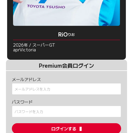
RiO
りお
2026年 / スーパーGT
aprVictoria
Premium会員ログイン
メールアドレス
パスワード
ログインする