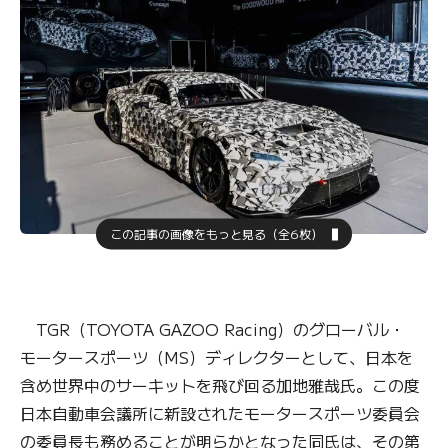
この記事の画像をもっと見る（全6枚）
TGR（TOYOTA GAZOO Racing）のグローバル・
モータースポーツ（MS）ディレクターとして、日本を
含め世界中のサーキットを飛び回る加地雅哉氏。この度
日本自動車会議所に新設されたモータースポーツ委員会
の委員長も務めることが明らかとなった同氏は、その第