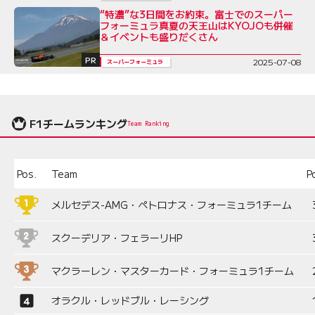
“特濃”な3日間をお約束。富士でのスーパー
フォーミュラ真夏の天王山はKYOJOも併催
＆イベントも盛りだくさん
PR
2025-07-08
スーパーフォーミュラ
F1チームランキング
Team Ranking
Pos.
Team
P
メルセデス-AMG・ペトロナス・フォーミュラ1チーム
スクーデリア・フェラーリHP
マクラーレン・マスターカード・フォーミュラ1チーム
オラクル・レッドブル・レーシング