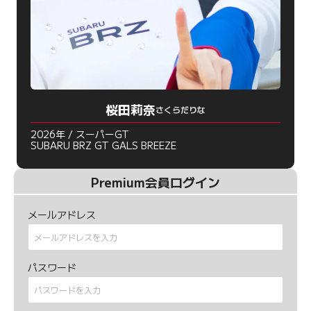
桜田莉奈
さくらだりな
2026年 / スーパーGT
SUBARU BRZ GT GALS BREEZE
Premium会員ログイン
メールアドレス
パスワード