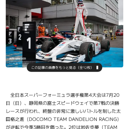
この記事の画像をもっと見る（全12枚）
全日本スーパーフォーミュラ選手権第4大会は7月20
日（日）、静岡県の富士スピードウェイで第7戦の決勝
レースが行われ、終盤の非常に激しいバトルを制した太
田格之進（DOCOMO TEAM DANDELION RACING）
が逆転で今季3勝目を飾った。2位は岩佐歩夢（TEAM