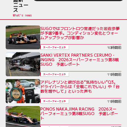
ニュー
ス
SUGOではフロントロウ常連だった岩佐歩夢
が予選9番手。コンディション変化とウォー
ムアップラップが影響か
10時間前
スーパーフォーミュラ
SANKI VERTEX PARTNERS CERUMO・
INGING 2026スーパーフォーミュラ第8戦
SUGO 予選レポート
11時間前
スーパーフォーミュラ
アドレナリンと欲が出る“気持ちいい”Q3。
ドライバーからは「全戦これでいい」や「台
数を増やして」といった声も
11時間前
スーパーフォーミュラ
PONOS NAKAJIMA RACING 2026スー
パーフォーミュラ第8戦SUGO 予選レポー
ト