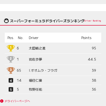
スーパーフォーミュラドライバーズランキング
Driver Ranking
Pos.
No.
Driver
Points
6
太田格之進
95
1
岩佐歩夢
44.5
65
I.オオムラ・フラガ
39
14
福住仁嶺
38
5
牧野任祐
36
ドライバーページへ