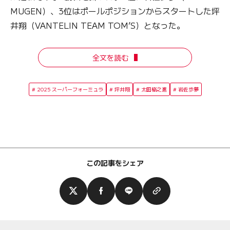
MUGEN）、3位はポールポジションからスタートした坪
井翔（VANTELIN TEAM TOM’S）となった。
全文を読む
2025 スーパーフォーミュラ
坪井翔
太田格之進
岩佐歩夢
この記事をシェア