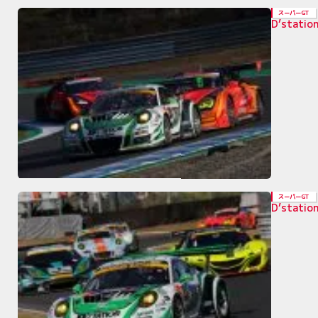
スーパーGT
D’stat
スーパーGT
D’stat