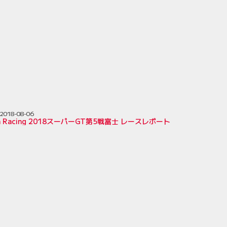
2018-08-06
ion Racing 2018スーパーGT第5戦富士 レースレポート