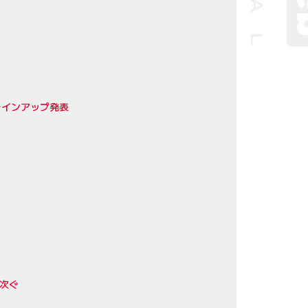
ラインアップ発表
相次ぐ