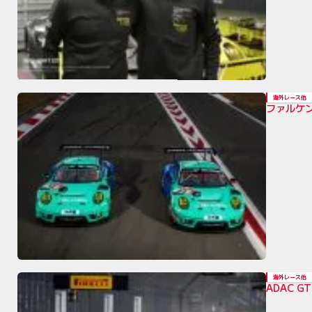
海外レース他
ファルケ
海外レース他
ADAC 