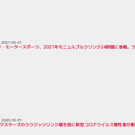
2021-05-21
ン・モータースポーツ、2021年もニュルブルクリンク24時間に参戦。
2020-10-31
GTマスターズのラウジッツリンク戦を前に新型コロナウイルス陽性者が