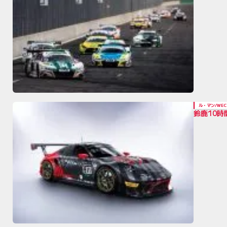
ル・マン/WEC
鈴鹿10時