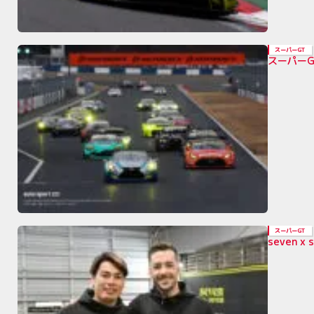
スーパーGT
スーパー
スーパーGT
seven