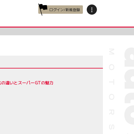
ログイン/新規登録
の違いとスーパーGTの魅力