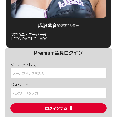
成沢紫音
なるさわしおん
2026年 / スーパーGT
LEON RACING LADY
Premium会員ログイン
メールアドレス
パスワード
ログインする